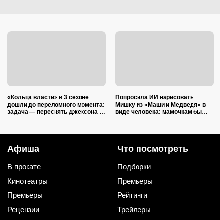
«Кольца власти» в 3 сезоне
Попросила ИИ нарисовать
дошли до переломного момента:
Мишку из «Маши и Медведя» в
задача — переснять Джексона и
виде человека: мамочкам бы
не облажаться
точно понравился
Афиша
Что посмотреть
В прокате
Подборки
Кинотеатры
Премьеры
Премьеры
Рейтинги
Рецензии
Трейлеры