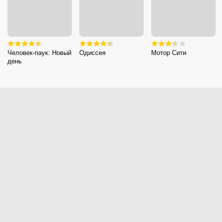
Человек-паук: Новый
Одиссея
Мотор Сити
день