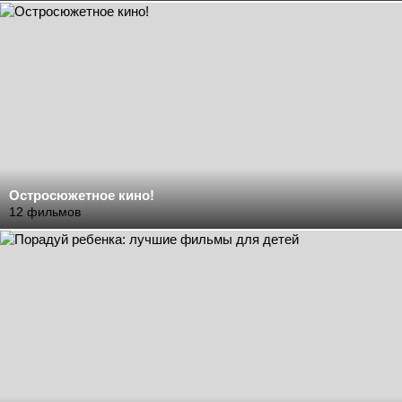
Остросюжетное кино!
12 фильмов