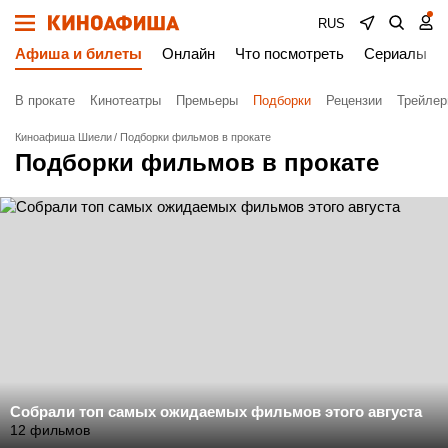
RUS
Афиша и билеты
Онлайн
Что посмотреть
Сериалы
В прокате
Кинотеатры
Премьеры
Подборки
Рецензии
Трейле
Киноафиша Шиели
Подборки фильмов в прокате
Подборки фильмов в прокате
Собрали топ самых ожидаемых фильмов этого августа
12 фильмов