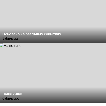
Основано на реальных событиях
3 фильма
Наше кино!
6 фильмов