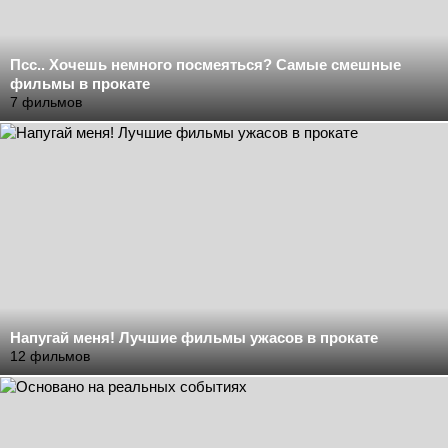
Псс.. Хочешь немного посмеяться? Самые смешные
фильмы в прокате
7 фильмов
Напугай меня! Лучшие фильмы ужасов в прокате
12 фильмов