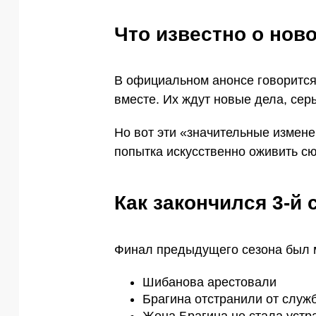
Что известно о нов
В официальном анонсе говорится
вместе. Их ждут новые дела, се
Но вот эти «значительные измене
попытка искусственно оживить с
Как закончился 3-й 
Финал предыдущего сезона был
Шибанова арестовали
Брагина отстранили от служб
Жена Брагина не стала устр