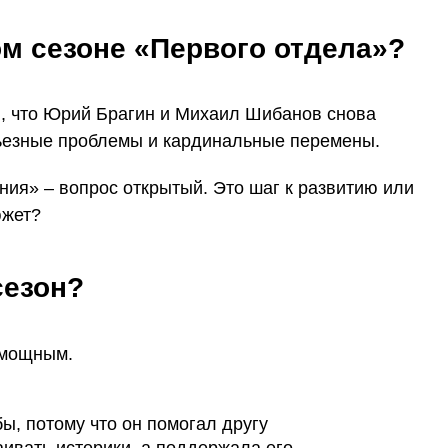
ом сезоне «Первого отдела»?
, что Юрий Брагин и Михаил Шибанов снова
рьезные проблемы и кардинальные перемены.
ния» – вопрос открытый. Это шаг к развитию или
южет?
сезон?
 мощным.
ы, потому что он помогал другу
аивать истерики, а поддержала его