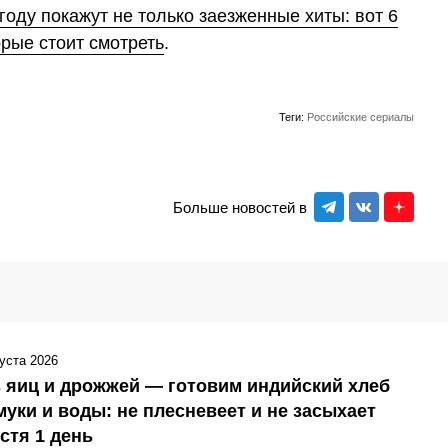
году покажут не только заезженные хиты: вот 6
рые стоит смотреть
.
Теги:
Российские сериалы
Больше новостей в
густа 2026
 яиц и дрожжей — готовим индийский хлеб
муки и воды: не плесневеет и не засыхает
стя 1 день