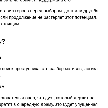
ставил героев перед выбором: долг или дружба,
сли продолжение не растеряет этот потенциал,
о стоящим.
ь?
а
 поиск преступника, это разбор мотивов, логика
.
ам
дователь и опер, это дуэт, который держит на
вратят в очередную драму, это будет упущенная