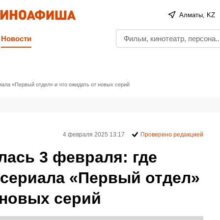
Алматы, KZ
Новости
иала «Первый отдел» и что ожидать от новых серий
4 февраля 2025 13:17
Проверено редакцией
ась 3 февраля: где
 сериала «Первый отдел»
 новых серий