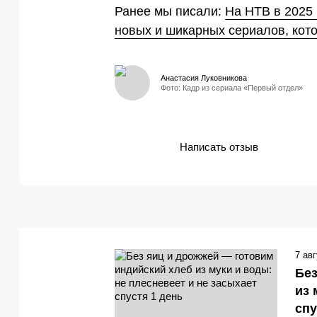
Ранее мы писали:
На НТВ в 2025 
новых и шикарных сериалов, кото
Анастасия Луковникова
Фото: Кадр из сериала «Первый отдел»
Написать отзыв
7 ав
Без
из 
спу