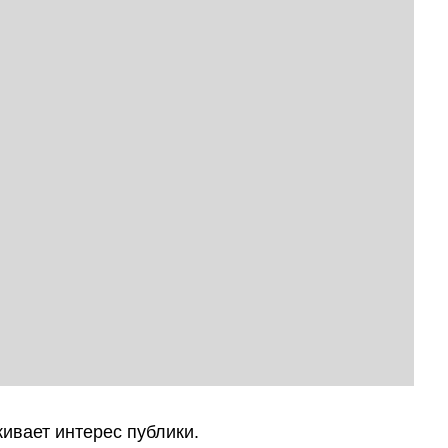
ивает интерес публики.