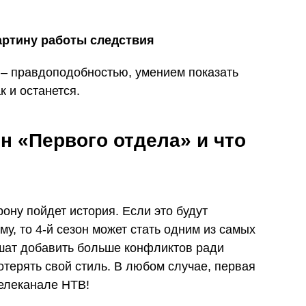
артину работы следствия
 – правдоподобностью, умением показать
к и останется.
н «Первого отдела» и что
рону пойдет история. Если это будут
у, то 4-й сезон может стать одним из самых
шат добавить больше конфликтов ради
терять свой стиль. В любом случае, первая
елеканале НТВ!