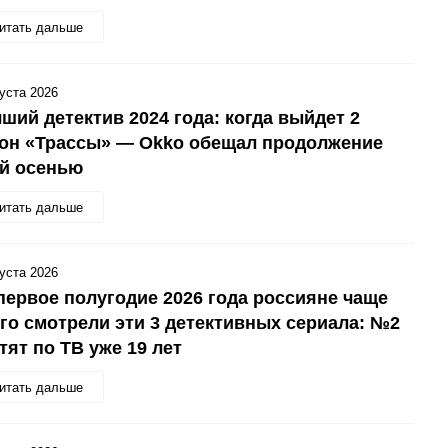
итать дальше
густа 2026
ший детектив 2024 года: когда выйдет 2
зон «Трассы» — Okko обещал продолжение
ой осенью
итать дальше
густа 2026
первое полугодие 2026 года россияне чаще
го смотрели эти 3 детективных сериала: №2
тят по ТВ уже 19 лет
итать дальше