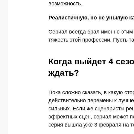
возможность.
Реалистичную, но не унылую к
Сериал всегда брал именно этим
тяжесть этой профессии. Пусть та
Когда выйдет 4 сезо
ждать?
Пока сложно сказать, в какую сто
действительно перемены к лучшем
сильных. Если же сценаристы ре
эффектных сцен, сериал может по
серия вышла уже 3 февраля на т