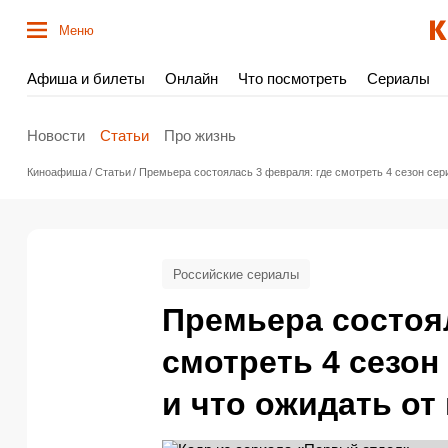
Меню
Афиша и билеты
Онлайн
Что посмотреть
Сериалы
Новости
Статьи
Про жизнь
Киноафиша
Статьи
Премьера состоялась 3 февраля: где смотреть 4 сезон сер
Российские сериалы
Премьера состоял
смотреть 4 сезон
и что ожидать от