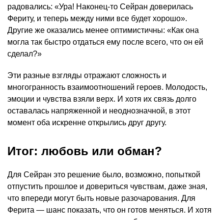
радовались: «Ура! Наконец-то Сейран доверилась
Фериту, и теперь между ними все будет хорошо».
Другие же оказались менее оптимистичны: «Как она
могла так быстро отдаться ему после всего, что он ей
сделал?»
Эти разные взгляды отражают сложность и
многогранность взаимоотношений героев. Молодость,
эмоции и чувства взяли верх. И хотя их связь долго
оставалась напряженной и неоднозначной, в этот
момент оба искренне открылись друг другу.
Итог: любовь или обман?
Для Сейран это решение было, возможно, попыткой
отпустить прошлое и довериться чувствам, даже зная,
что впереди могут быть новые разочарования. Для
Ферита — шанс показать, что он готов меняться. И хотя