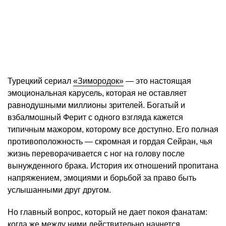
Турецкий сериал
«Зимородок»
— это настоящая
эмоциональная карусель, которая не оставляет
равнодушными миллионы зрителей. Богатый и
взбалмошный Ферит с одного взгляда кажется
типичным мажором, которому все доступно. Его полная
противоположность — скромная и гордая Сейран, чья
жизнь переворачивается с ног на голову после
вынужденного брака. История их отношений пропитана
напряжением, эмоциями и борьбой за право быть
услышанными друг другом.
Но главный вопрос, который не дает покоя фанатам:
когда же между ними действительно начнется