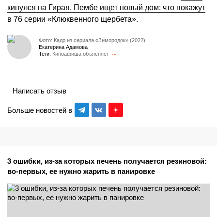
кинулся на Гирая, Пембе ищет новый дом: что покажут
в 76 серии «Клюквенного щербета»
.
Фото: Кадр из сериала «Зимородок» (2022)
Екатерина Адамова
Теги:
Киноафиша объясняет
Написать отзыв
Больше новостей в
3 ошибки, из-за которых печень получается резиновой:
во-первых, ее нужно жарить в панировке