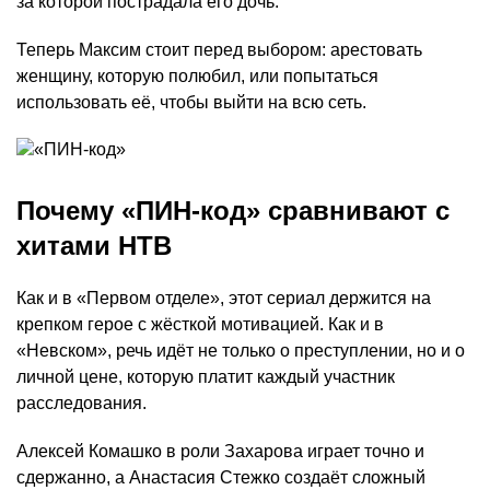
за которой пострадала его дочь.
Теперь Максим стоит перед выбором: арестовать
женщину, которую полюбил, или попытаться
использовать её, чтобы выйти на всю сеть.
Почему «ПИН-код» сравнивают с
хитами НТВ
Как и в «Первом отделе», этот сериал держится на
крепком герое с жёсткой мотивацией. Как и в
«Невском», речь идёт не только о преступлении, но и о
личной цене, которую платит каждый участник
расследования.
Алексей Комашко в роли Захарова играет точно и
сдержанно, а Анастасия Стежко создаёт сложный