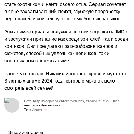
стать охотником и найти своего отца. Сериал сочетает
в себе захватывающий сюжет, глубокую проработку
персонажей и уникальную систему боевых навыков.
Эти аниме-сериалы получили высокие оценки на IMDb
и заслужили признание как среди зрителей, так и среди
критиков. Они предлагают разнообразие жанров и
сюжетов, способных увлечь как новичков, так и
опытных поклонников аниме.
Ранее мы писали:
Никаких монстров, крови и мутантов:
3 уютных аниме 2024 года, которые можно смело
смотреть всей семьей
.
Фото: Кадр из сериала «Атака титанов», «Аркейн», «Ван-Пис»
Анастасия Луковникова
Теги:
Аниме
15 комментариев