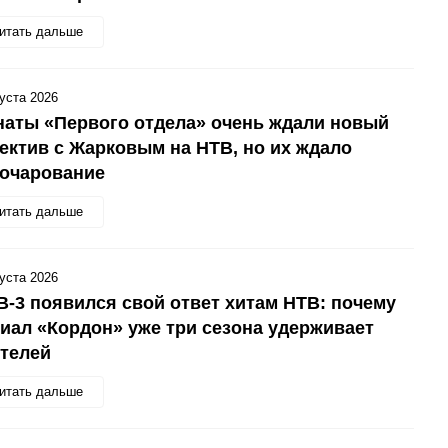
итать дальше
густа 2026
аты «Первого отдела» очень ждали новый
ектив с Жарковым на НТВ, но их ждало
зочарование
итать дальше
густа 2026
В-3 появился свой ответ хитам НТВ: почему
иал «Кордон» уже три сезона удерживает
телей
итать дальше