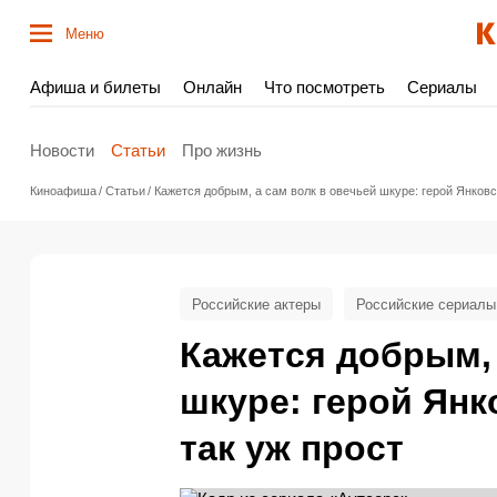
Меню
Афиша и билеты
Онлайн
Что посмотреть
Сериалы
Новости
Статьи
Про жизнь
Киноафиша
Статьи
Кажется добрым, а сам волк в овечьей шкуре: герой Янковс
Российские актеры
Российские сериалы
Кажется добрым, 
шкуре: герой Янк
так уж прост