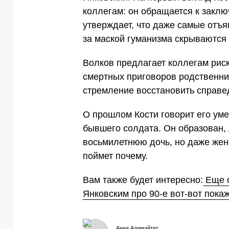
коллегам: он обращается к заклю
утверждает, что даже самые отъ
за маской гуманизма скрываются
Волков предлагает коллегам рис
смертных приговоров родственни
стремление восстановить справе
О прошлом Кости говорит его уме
бывшего солдата. Он образован,
восьмилетнюю дочь, но даже жен
поймет почему.
Вам также будет интересно:
Еще о
Янковским про 90-е вот-вот покаж
Анна Адамайтес