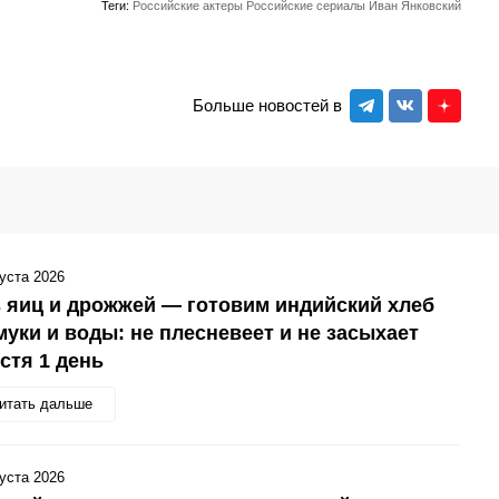
Теги:
Российские актеры
Российские сериалы
Иван Янковский
Больше новостей в
густа 2026
 яиц и дрожжей — готовим индийский хлеб
муки и воды: не плесневеет и не засыхает
стя 1 день
итать дальше
густа 2026