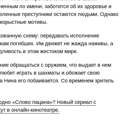
ченным по имени, заботится об их здоровье и
явленные преступники остаются людьми. Однако
 корыстные мотивы.
кованную схему: передавать исполнение
кам погибших. Им движет не жажда наживы, а
дливость в этом жестоком мире.
ние обращаться с оружием, что выдает в нем
 любит играть в шахматы и обожает свою
а Нина его побаивается. Со временем зритель
дно «Слово пацана»? Новый сериал с
ут в онлайн-кинотеатре.