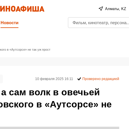
Алматы, KZ
Новости
кого в «Аутсорсе» не так уж прост
10 февраля 2025 16:11
Проверено редакцией
а сам волк в овечьей
овского в «Аутсорсе» не