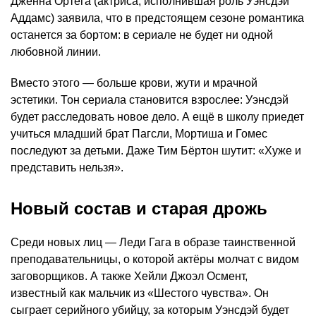
Дженна Ортега (актриса, исполнившая роль Уэнсдэй
Аддамс) заявила, что в предстоящем сезоне романтика
останется за бортом: в сериале не будет ни одной
любовной линии.
Вместо этого — больше крови, жути и мрачной
эстетики. Тон сериала становится взрослее: Уэнсдэй
будет расследовать новое дело. А ещё в школу приедет
учиться младший брат Пагсли, Мортиша и Гомес
последуют за детьми. Даже Тим Бёртон шутит: «Хуже и
представить нельзя».
Новый состав и старая дрожь
Среди новых лиц — Леди Гага в образе таинственной
преподавательницы, о которой актёры молчат с видом
заговорщиков. А также Хейли Джоэл Осмент,
известный как мальчик из «Шестого чувства». Он
сыграет серийного убийцу, за которым Уэнсдэй будет