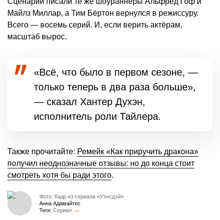
Сценарий писали те же шоураннеры Альфред Гоф и
Майлз Миллар, а Тим Бёртон вернулся в режиссуру.
Всего — восемь серий. И, если верить актёрам,
масштаб вырос.
«Всё, что было в первом сезоне, —
только теперь в два раза больше»,
— сказал Хантер Духэн,
исполнитель роли Тайлера.
Также прочитайте:
Ремейк «Как приручить дракона»
получил неоднозначные отзывы: но до конца стоит
смотреть хотя бы ради этого
.
Фото: Кадр из сериала «Уэнсдэй»
Анна Адамайтес
Теги:
Сериал