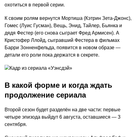
охотиться в первой серии.
К своим ролям вернутся Мортиша (Кэтрин Зета-Джонс),
Гомес (Луис Гусман), Вещь, Энид, Тайлер, Бьянка и
дядя Фестер (его снова сыграет Фред Армисен). А
Кристофер Ллойд, сыгравший Фестера в фильмах
Барри Зонненфельда, появится в новом образе —
детали его роли пока держатся в секрете.
В какой форме и когда ждать
продолжение сериала
Второй сезон будет разделён на две части: первые
четыре эпизода выйдут 6 августа, оставшиеся — 3
сентября.