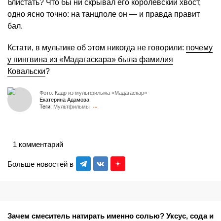
блистать? Что бы ни скрывал его королевский хвост,
одно ясно точно: на танцполе он — и правда правит
бал.
Кстати, в мультике об этом никогда не говорили:
почему
у пингвина из «Мадагаскара» была фамилия
Ковальски
?
Фото: Кадр из мультфильма «Мадагаскар»
Екатерина Адамова
Теги:
Мультфильмы
1 комментарий
Больше новостей в
Зачем смеситель натирать именно солью? Уксус, сода и