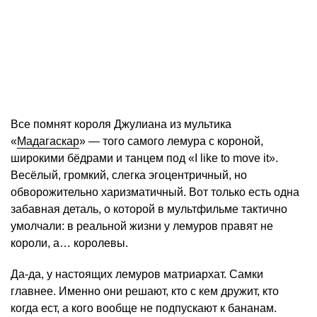
Все помнят короля Джулиана из мультика
«
Мадагаскар
» — того самого лемура с короной,
широкими бёдрами и танцем под «I like to move it».
Весёлый, громкий, слегка эгоцентричный, но
обворожительно харизматичный. Вот только есть одна
забавная деталь, о которой в мультфильме тактично
умолчали: в реальной жизни у лемуров правят не
короли, а… королевы.
Да-да, у настоящих лемуров матриархат. Самки
главнее. Именно они решают, кто с кем дружит, кто
когда ест, а кого вообще не подпускают к бананам.