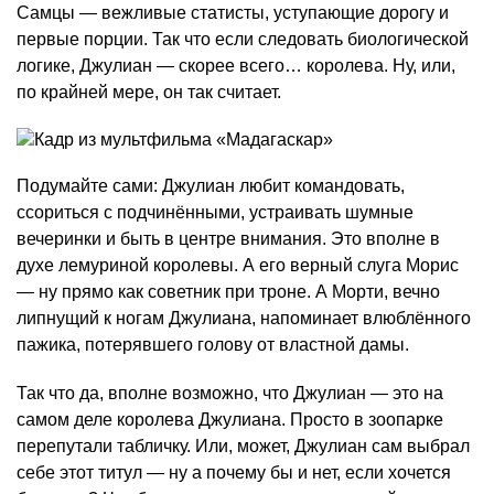
Самцы — вежливые статисты, уступающие дорогу и
первые порции. Так что если следовать биологической
логике, Джулиан — скорее всего… королева. Ну, или,
по крайней мере, он так считает.
Подумайте сами: Джулиан любит командовать,
ссориться с подчинёнными, устраивать шумные
вечеринки и быть в центре внимания. Это вполне в
духе лемуриной королевы. А его верный слуга Морис
— ну прямо как советник при троне. А Морти, вечно
липнущий к ногам Джулиана, напоминает влюблённого
пажика, потерявшего голову от властной дамы.
Так что да, вполне возможно, что Джулиан — это на
самом деле королева Джулиана. Просто в зоопарке
перепутали табличку. Или, может, Джулиан сам выбрал
себе этот титул — ну а почему бы и нет, если хочется