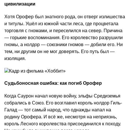
цивилизации
Хотя Орофер был знатного рода, он отверг излишества
и титулы. Ушёл из южной части леса, где процветала
торговля с гномами, и переселился на север. Причина
— горькие воспоминания. Его королевство разрушили
гномы, а нолдор — союзники гномов — добили его. Ни
тем, ни другим он не мог доверять. Его путь был —
изоляция.
Судьбоносная ошибка: как погиб Орофер
Когда Саурон начал новую войну, эльфы Средиземья
собрались в Союз. Его возглавил король нолдор Гиль-
Галад — тот самый народ, что однажды напал на
родину Орофера. И всё же, несмотря на неприязнь,
король Лесного королевства присоединился к походу.