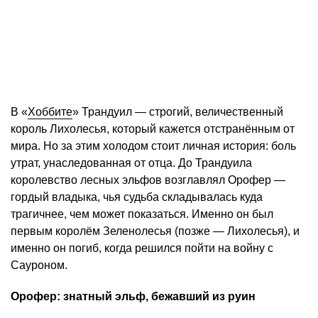
В «
Хоббите
» Трандуил — строгий, величественный
король Лихолесья, который кажется отстранённым от
мира. Но за этим холодом стоит личная история: боль
утрат, унаследованная от отца. До Трандуила
королевство лесных эльфов возглавлял Орофер —
гордый владыка, чья судьба складывалась куда
трагичнее, чем может показаться. Именно он был
первым королём Зеленолесья (позже — Лихолесья), и
именно он погиб, когда решился пойти на войну с
Сауроном.
Орофер: знатный эльф, бежавший из руин