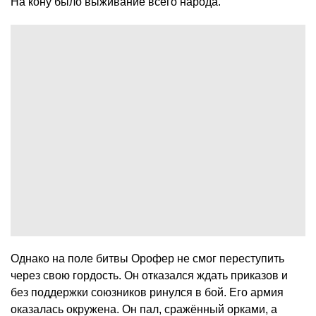
На кону было выживание всего народа.
Однако на поле битвы Орофер не смог переступить
через свою гордость. Он отказался ждать приказов и
без поддержки союзников ринулся в бой. Его армия
оказалась окружена. Он пал, сражённый орками, а