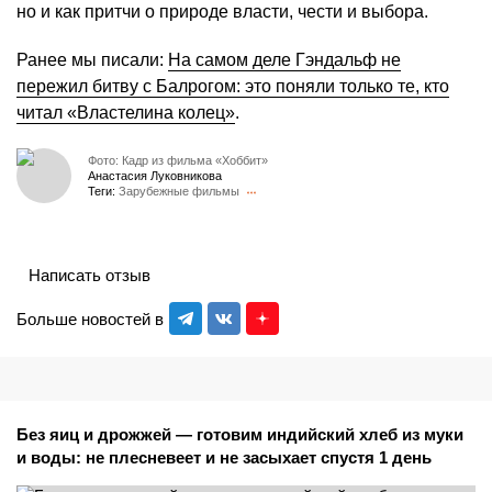
но и как притчи о природе власти, чести и выбора.
Ранее мы писали:
На самом деле Гэндальф не
пережил битву с Балрогом: это поняли только те, кто
читал «Властелина колец»
.
Фото: Кадр из фильма «Хоббит»
Анастасия Луковникова
Теги:
Зарубежные фильмы
Написать отзыв
Больше новостей в
Без яиц и дрожжей — готовим индийский хлеб из муки
и воды: не плесневеет и не засыхает спустя 1 день