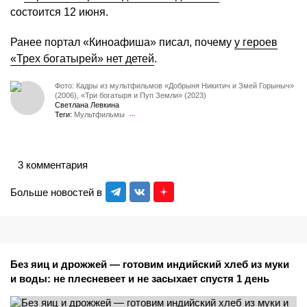
состоится 12 июня.
Ранее портал «Киноафиша» писал, почему
у героев
«Трех богатырей» нет детей
.
Фото: Кадры из мультфильмов «Добрыня Никитич и Змей Горыныч»
(2006), «Три богатыря и Пуп Земли» (2023)
Светлана Левкина
Теги:
Мультфильмы
3 комментария
Больше новостей в
Без яиц и дрожжей — готовим индийский хлеб из муки
и воды: не плесневеет и не засыхает спустя 1 день