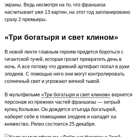
экраны. Ведь несмотря на то, что франшиза
насчитывает уже 13 картин, на этот год запланировано
сразу 2 премьеры.
«Три богатыря и свет клином»
В новой ленте главным героям придется бороться с
гигантской тучей, которая грозит превратить день в
ночь. А все потому что древний артефакт попал в руки
злодеев. С помощью него они могут контролировать
солнечный свет и угрожают вечной тьмой.
В мультфильме
«Три богатыря и свет клином»
вернется
персонаж из прежних частей франшизы — хитрый
купец Колыван. Он дождется отъезда богатырей,
наберет себе в помощники злодеев и нападет на
княжество. Релиз состоится 25 декабря.