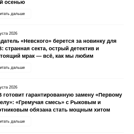
ой осенью
итать дальше
густа 2026
датель «Невского» берется за новинку для
: странная секта, острый детектив и
тоящий мрак — всё, как мы любим
итать дальше
густа 2026
 готовит гарантированную замену «Первому
елу»: «Гремучая смесь» с Рыковым и
отниковым обязана стать мощным хитом
итать дальше