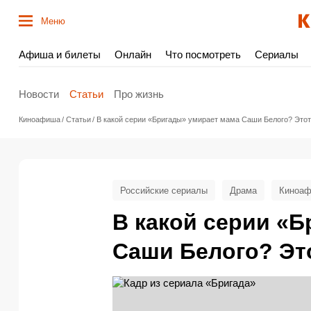
Меню
Афиша и билеты
Онлайн
Что посмотреть
Сериалы
Новости
Статьи
Про жизнь
Киноафиша
Статьи
В какой серии «Бригады» умирает мама Саши Белого? Этот
Российские сериалы
Драма
Киноаф
В какой серии «
Саши Белого? Эт