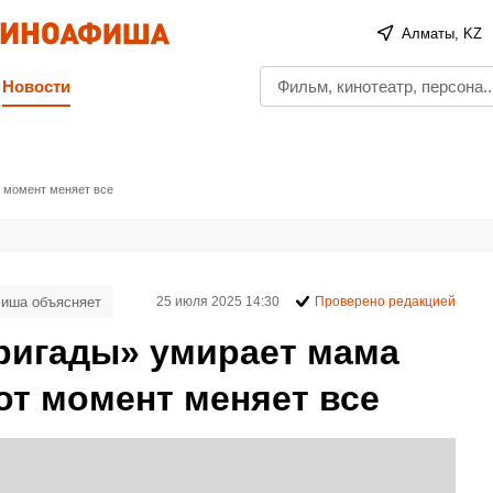
Алматы, KZ
Новости
 момент меняет все
иша объясняет
25 июля 2025 14:30
Проверено редакцией
Бригады» умирает мама
от момент меняет все