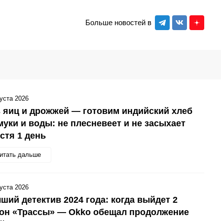
Больше новостей в
густа 2026
 яиц и дрожжей — готовим индийский хлеб
муки и воды: не плесневеет и не засыхает
стя 1 день
итать дальше
густа 2026
ший детектив 2024 года: когда выйдет 2
зон «Трассы» — Okko обещал продолжение