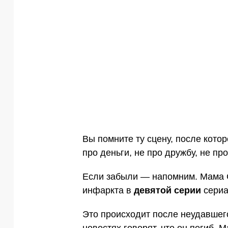
Вы помните ту сцену, после котор
про деньги, не про дружбу, не пр
Если забыли — напомним. Мама С
инфаркта в
девятой серии
сериа
Это происходит после неудавшег
новостях говорят, что он погиб. 