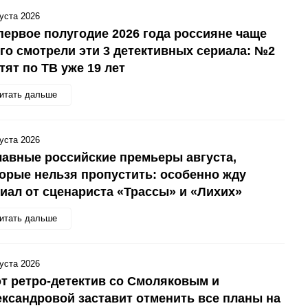
густа 2026
первое полугодие 2026 года россияне чаще
го смотрели эти 3 детективных сериала: №2
тят по ТВ уже 19 лет
итать дальше
густа 2026
лавные российские премьеры августа,
орые нельзя пропустить: особенно жду
иал от сценариста «Трассы» и «Лихих»
итать дальше
густа 2026
т ретро-детектив со Смоляковым и
ксандровой заставит отменить все планы на