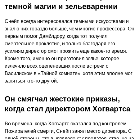
темной магии и зельеварении
Снейп всегда интересовался темными искусствами и
знал о них гораздо больше, чем многие профессора. Он
первым помог Дамблдору, когда тот получил
смертельное проклятие, и только благодаря его
усилиям директор смог прожить еще какое-то время.
Кроме того, именно он приготовил зелье, которое
излечило всех оцепеневших после встречи с
Василиском в «Тайной комнате», хотя этим вполне мог
заняться кто-то другой.
Он смягчал жестокие приказы,
когда стал директором Хогвартса
Во времена, когда Хогвартс оказался под контролем
Пожирателей смерти, Снейп занял место директора. С
одной стороны, это выглядело как предательство, но на