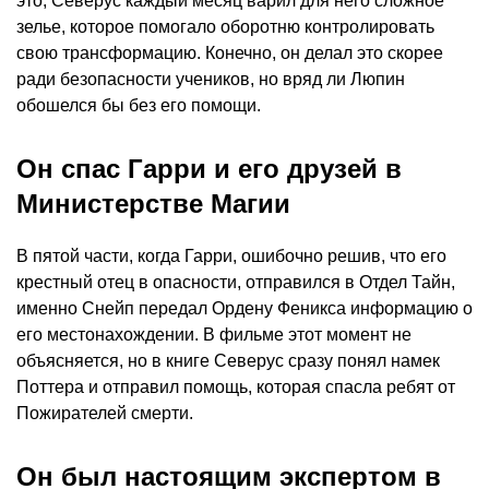
это, Северус каждый месяц варил для него сложное
зелье, которое помогало оборотню контролировать
свою трансформацию. Конечно, он делал это скорее
ради безопасности учеников, но вряд ли Люпин
обошелся бы без его помощи.
Он спас Гарри и его друзей в
Министерстве Магии
В пятой части, когда Гарри, ошибочно решив, что его
крестный отец в опасности, отправился в Отдел Тайн,
именно Снейп передал Ордену Феникса информацию о
его местонахождении. В фильме этот момент не
объясняется, но в книге Северус сразу понял намек
Поттера и отправил помощь, которая спасла ребят от
Пожирателей смерти.
Он был настоящим экспертом в