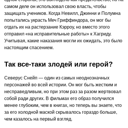
самом деле он использовал свою власть, чтобы
защищать учеников. Когда Невилл, Джинни и Полумна
попытались украсть Меч Гриффиндора, он мог бы
отдать их на растерзание Кэрроу, но вместо этого
отправил «на исправительные работы» к Хагриду.
Учитывая, какие наказания могли их ожидать, это было
настоящим спасением.
Так все-таки злодей или герой?
Северус Снейп — один из самых неоднозначных
персонажей во всей истории. Он мог быть жестким и
несправедливым, но при этом раз за разом жертвовал
собой ради других. В фильмах его образ получился
менее глубоким, чем в книгах, но теперь вы знаете, что
за его холодной маской скрывалось гораздо больше,
чем казалось на первый взгляд.