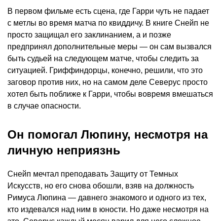
В первом фильме есть сцена, где Гарри чуть не падает
с метлы во время матча по квиддичу. В книге Снейп не
просто защищал его заклинанием, а и позже
предпринял дополнительные меры — он сам вызвался
быть судьей на следующем матче, чтобы следить за
ситуацией. Гриффиндорцы, конечно, решили, что это
заговор против них, но на самом деле Северус просто
хотел быть поближе к Гарри, чтобы вовремя вмешаться
в случае опасности.
Он помогал Люпину, несмотря на
личную неприязнь
Снейп мечтал преподавать Защиту от Темных
Искусств, но его снова обошли, взяв на должность
Римуса Люпина — давнего знакомого и одного из тех,
кто издевался над ним в юности. Но даже несмотря на