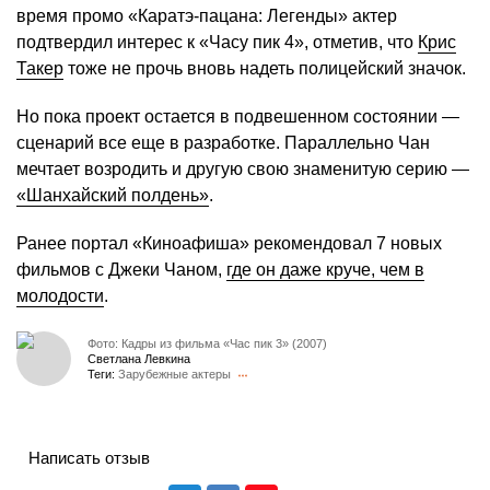
время промо «Каратэ-пацана: Легенды» актер
подтвердил интерес к «Часу пик 4», отметив, что
Крис
Такер
тоже не прочь вновь надеть полицейский значок.
Но пока проект остается в подвешенном состоянии —
сценарий все еще в разработке. Параллельно Чан
мечтает возродить и другую свою знаменитую серию —
«Шанхайский полдень»
.
Ранее портал «Киноафиша» рекомендовал 7 новых
фильмов с Джеки Чаном,
где он даже круче, чем в
молодости
.
Фото: Кадры из фильма «Час пик 3» (2007)
Светлана Левкина
Теги:
Зарубежные актеры
Написать отзыв