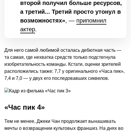
второй получил больше ресурсов,
а третий... Третий просто утонул в
возможностях»
, —
припомнил
актер
.
Для него самой любимой осталась дебютная часть —
та самая, где нехватка средств только подстегнула
изобретательность команды. Кстати, оценки зрителей
расположились также: 7,7 у оригинального «Часа пик»,
7,4 и 7,0 — у двух его последовавших сиквелов.
«Час пик 4»
Тем не менее, Джеки Чан продолжает вынашивать
мечты о возвращении культовых франшиз. На днях во