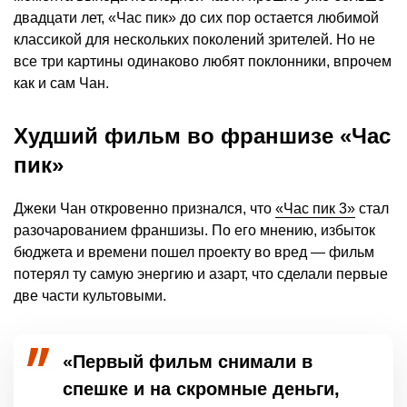
двадцати лет, «Час пик» до сих пор остается любимой
классикой для нескольких поколений зрителей. Но не
все три картины одинаково любят поклонники, впрочем
как и сам Чан.
Худший фильм во франшизе «Час
пик»
Джеки Чан откровенно признался, что
«Час пик 3»
стал
разочарованием франшизы. По его мнению, избыток
бюджета и времени пошел проекту во вред — фильм
потерял ту самую энергию и азарт, что сделали первые
две части культовыми.
«Первый фильм снимали в
спешке и на скромные деньги,