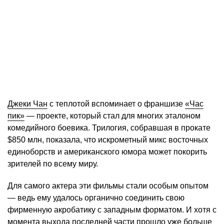
Джеки Чан
с теплотой вспоминает о франшизе
«Час
пик»
— проекте, который стал для многих эталоном
комедийного боевика. Трилогия, собравшая в прокате
$850 млн, показала, что искрометный микс восточных
единоборств и американского юмора может покорить
зрителей по всему миру.
Для самого актера эти фильмы стали особым опытом
— ведь ему удалось органично соединить свою
фирменную акробатику с западным форматом. И хотя с
момента выхода последней части прошло уже больше