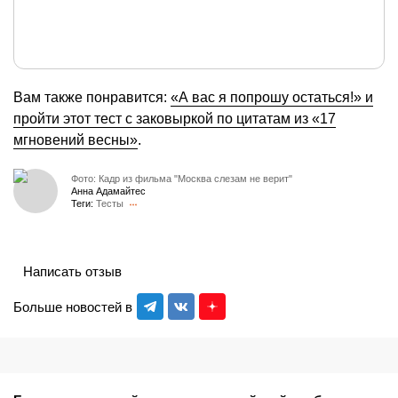
Вам также понравится:
«А вас я попрошу остаться!» и
пройти этот тест с заковыркой по цитатам из «17
мгновений весны»
.
Фото: Кадр из фильма "Москва слезам не верит"
Анна Адамайтес
Теги:
Тесты
Написать отзыв
Больше новостей в