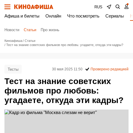
RUS
Афиша и билеты
Онлайн
Что посмотреть
Сериалы
Н
Новости
Статьи
Про жизнь
Киноафиша
Статьи
Тест на знание советских фильмов про любовь: угадаете, откуда эти кадры?
Тесты
30 мая 2025 11:50
Проверено редакцией
Тест на знание советских
фильмов про любовь:
угадаете, откуда эти кадры?