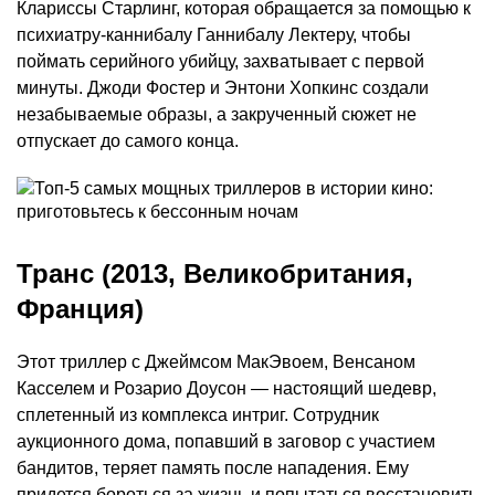
Клариссы Старлинг, которая обращается за помощью к
психиатру-каннибалу Ганнибалу Лектеру, чтобы
поймать серийного убийцу, захватывает с первой
минуты. Джоди Фостер и Энтони Хопкинс создали
незабываемые образы, а закрученный сюжет не
отпускает до самого конца.
Транс (2013, Великобритания,
Франция)
Этот триллер с Джеймсом МакЭвоем, Венсаном
Касселем и Розарио Доусон — настоящий шедевр,
сплетенный из комплекса интриг. Сотрудник
аукционного дома, попавший в заговор с участием
бандитов, теряет память после нападения. Ему
придется бороться за жизнь и попытаться восстановить