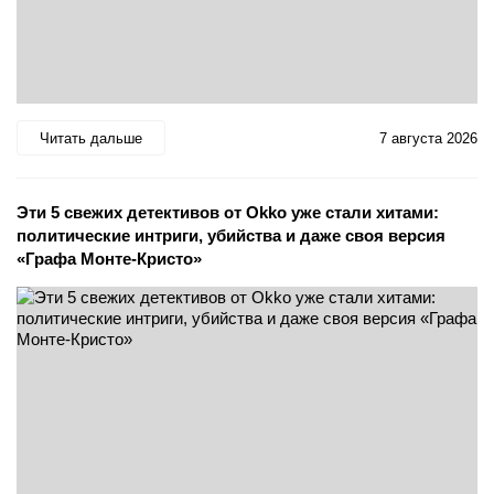
Читать дальше
7 августа 2026
Эти 5 свежих детективов от Okko уже стали хитами:
политические интриги, убийства и даже своя версия
«Графа Монте-Кристо»