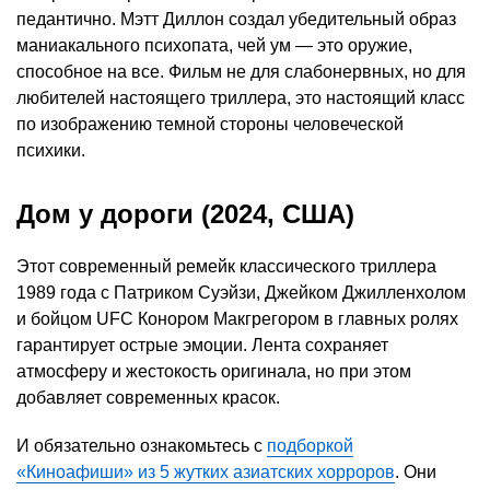
педантично. Мэтт Диллон создал убедительный образ
маниакального психопата, чей ум — это оружие,
способное на все. Фильм не для слабонервных, но для
любителей настоящего триллера, это настоящий класс
по изображению темной стороны человеческой
психики.
Дом у дороги (2024, США)
Этот современный ремейк классического триллера
1989 года с Патриком Суэйзи, Джейком Джилленхолом
и бойцом UFC Конором Макгрегором в главных ролях
гарантирует острые эмоции. Лента сохраняет
атмосферу и жестокость оригинала, но при этом
добавляет современных красок.
И обязательно ознакомьтесь с
подборкой
«Киноафиши» из 5 жутких азиатских хорроров
. Они