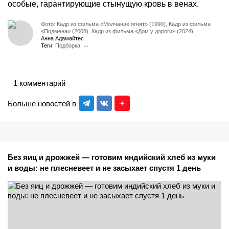
особые, гарантирующие стынущую кровь в венах.
Фото: Кадр из фильма «Молчание ягнят» (1990), Кадр из фильма
«Подмена» (2008), Кадр из фильма «Дом у дороги» (2024)
Анна Адамайтес
Теги:
Подборка
1 комментарий
Больше новостей в
Без яиц и дрожжей — готовим индийский хлеб из муки
и воды: не плесневеет и не засыхает спустя 1 день