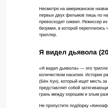
Несмотря на американское назва
первых двух фильмов лишь по на
превосходит сиквел. Режиссер из
безумия, в которой переплелись 
триллер.
Я видел дьявола (20
«Я видел дьявола» — это трилле
количеством насилия. История ра
(Бён Хун), который ищет месть з
представляет собой затягивающи
грань между хорошим и злым раз
Не пропустите подборку «Киноа