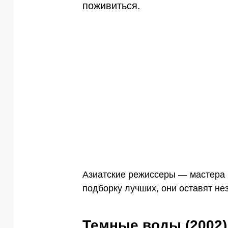
поживиться.
Азиатские режиссеры — мастера
подборку лучших, они оставят н
Темные воды (2002)