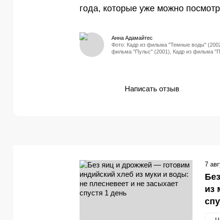
года, которые уже можно посмотр
Анна Адамайтес
Фото: Кадр из фильма "Темные воды" (2002
фильма "Пульс" (2001), Кадр из фильма "П
Написать отзыв
7 ав
Без
из 
спу