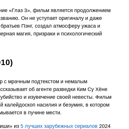
ние «Глаз 3», фильм является продолжением
званию. Он не уступает оригиналу и даже
 братьев Пэнг, создал атмосферу ужаса и
черная магия, призраки и психологический
10)
р с мрачным подтекстом и немалым
ссказывает об агенте разведки Ким Су Хёне
а убийство и изувечение своей невесты. Фильм
й калейдоскоп насилия и безумия, в котором
мывается в пучине мести.
фиши» из
5 лучших зарубежных сериалов
2024