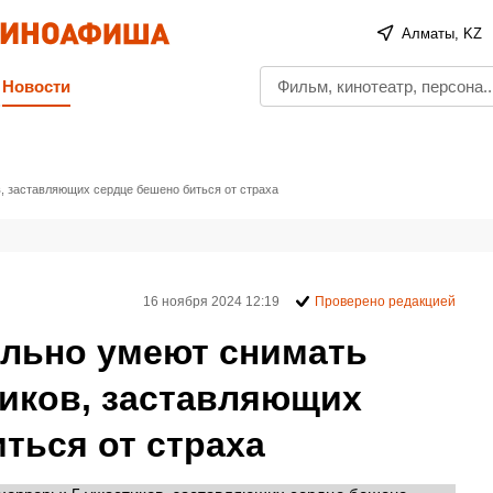
Алматы, KZ
Новости
в, заставляющих сердце бешено биться от страха
16 ноября 2024 12:19
Проверено редакцией
ельно умеют снимать
тиков, заставляющих
ться от страха