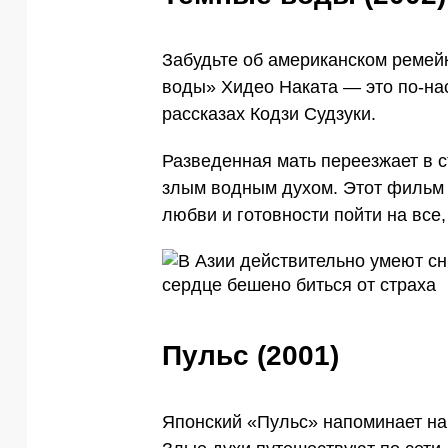
Забудьте об американском ремей
воды» Хидео Наката — это по-н
рассказах Кодзи Судзуки.
Разведенная мать переезжает в с
злым водным духом. Этот фильм 
любви и готовности пойти на все,
Пульс (2001)
Японский «Пульс» напоминает нам 