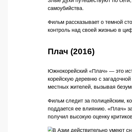
Злые духи путешествуют по сети,
самоубийства.
Фильм рассказывает о темной стор
контроль над своей жизнью в ци
Плач (2016)
Южнокорейский «Плач» — это ист
корейскую деревню с загадочной
местных жителей, вызывая безуми
Фильм следит за полицейским, ко
поддается ее влиянию. «Плач» з
получил высокую оценку критиков