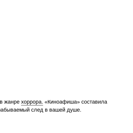
 в жанре
хоррора.
«Киноафиша» составила
езабываемый след в вашей душе.