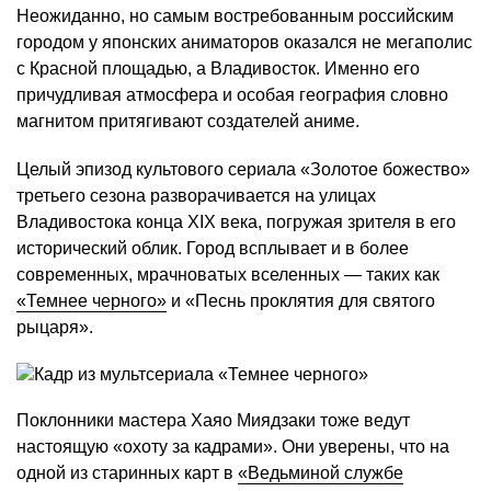
Неожиданно, но самым востребованным российским
городом у японских аниматоров оказался не мегаполис
с Красной площадью, а Владивосток. Именно его
причудливая атмосфера и особая география словно
магнитом притягивают создателей аниме.
Целый эпизод культового сериала «Золотое божество»
третьего сезона разворачивается на улицах
Владивостока конца XIX века, погружая зрителя в его
исторический облик. Город всплывает и в более
современных, мрачноватых вселенных — таких как
«Темнее черного»
и «Песнь проклятия для святого
рыцаря».
Поклонники мастера Хаяо Миядзаки тоже ведут
настоящую «охоту за кадрами». Они уверены, что на
одной из старинных карт в
«Ведьминой службе