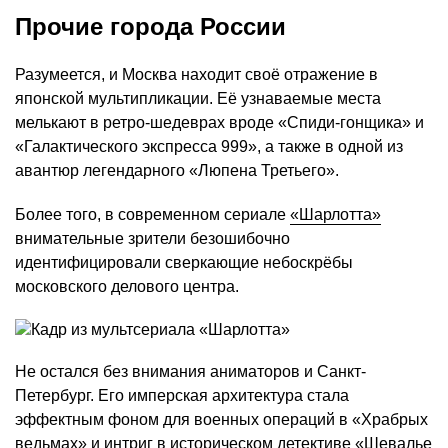
Прочие города России
Разумеется, и Москва находит своё отражение в
японской мультипликации. Её узнаваемые места
мелькают в ретро-шедеврах вроде «Спиди-гонщика» и
«Галактического экспресса 999», а также в одной из
авантюр легендарного «Люпена Третьего».
Более того, в современном сериале
«Шарлотта»
внимательные зрители безошибочно
идентифицировали сверкающие небоскрёбы
московского делового центра.
Не остался без внимания аниматоров и Санкт-
Петербург. Его имперская архитектура стала
эффектным фоном для военных операций в «Храбрых
ведьмах» и интриг в историческом детективе «Шевалье