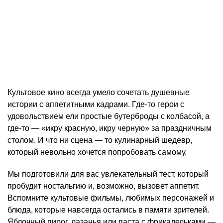
Культовое кино всегда умело сочетать душевные
истории с аппетитными кадрами. Где-то герои с
удовольствием ели простые бутерброды с колбасой, а
где-то — «икру красную, икру черную» за праздничным
столом. И что ни сцена — то кулинарный шедевр,
который невольно хочется попробовать самому.
Мы подготовили для вас увлекательный тест, который
пробудит ностальгию и, возможно, вызовет аппетит.
Вспомните культовые фильмы, любимых персонажей и
блюда, которые навсегда остались в памяти зрителей.
Яблочный пирог, лазанья или паста с фрикадельками —