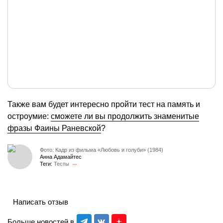
Также вам будет интересно пройти тест на память и
остроумие:
сможете ли вы продолжить знаменитые
фразы Фаины Раневской
?
Фото: Кадр из фильма «Любовь и голуби» (1984)
Анна Адамайтес
Теги:
Тесты
Написать отзыв
Больше новостей в