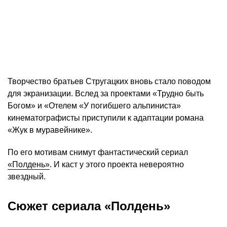
Творчество братьев Стругацких вновь стало поводом
для экранизации. Вслед за проектами «Трудно быть
Богом» и «Отелем «У погибшего альпиниста»
кинематографисты приступили к адаптации романа
«Жук в муравейнике».
По его мотивам снимут фантастический сериал
«Полдень»
. И каст у этого проекта невероятно
звездный.
Сюжет сериала «Полдень»