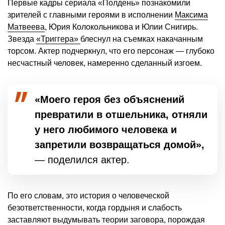
Первые кадры сериала «Полдень» познакомили
зрителей с главными героями в исполнении
Максима
Матвеева
, Юрия Колокольникова и Юлии Снигирь.
Звезда
«Триггера»
блеснул на съемках накачанным
торсом. Актер подчеркнул, что его персонаж — глубоко
несчастный человек, намеренно сделанный изгоем.
«Моего героя без объяснений
превратили в отшельника, отняли
у него любимого человека и
запретили возвращаться домой»,
— поделился актер.
По его словам, это история о человеческой
безответственности, когда гордыня и слабость
заставляют выдумывать теории заговора, порождая