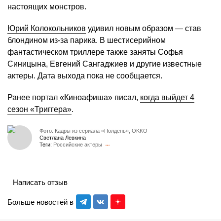
настоящих монстров.
Юрий Колокольников
удивил новым образом — став
блондином из-за парика. В шестисерийном
фантастическом триллере также заняты Софья
Синицына, Евгений Сангаджиев и другие известные
актеры. Дата выхода пока не сообщается.
Ранее портал «Киноафиша» писал,
когда выйдет 4
сезон «Триггера»
.
Фото: Кадры из сериала «Полдень», OKKO
Светлана Левкина
Теги:
Российские актеры
Написать отзыв
Больше новостей в