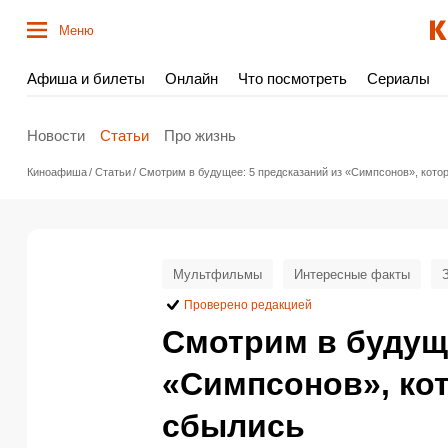
Меню
Афиша и билеты
Онлайн
Что посмотреть
Сериалы
Новости
Статьи
Про жизнь
Киноафиша
Статьи
Смотрим в будущее: 5 предсказаний из «Симпсонов», котор
Мультфильмы
Интересные факты
Проверено редакцией
Смотрим в будуще
«Симпсонов», кот
сбылись