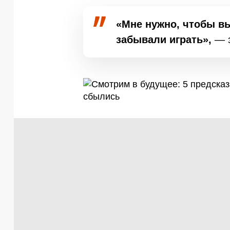
«Мне нужно, чтобы в
забывали играть»,
— з