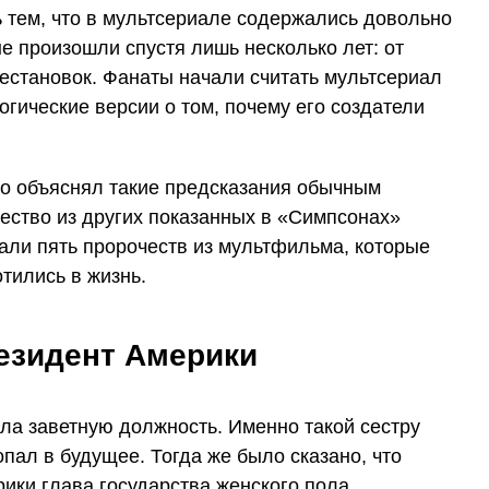
тем, что в мультсериале содержались довольно
е произошли спустя лишь несколько лет: от
естановок. Фанаты начали считать мультсериал
огические версии о том, почему его создатели
о объяснял такие предсказания обычным
ество из других показанных в «Симпсонах»
али пять пророчеств из мультфильма, которые
тились в жизнь.
езидент Америки
ила заветную должность. Именно такой сестру
опал в будущее. Тогда же было сказано, что
ики глава государства женского пола.