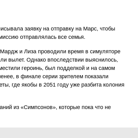
писывала заявку на отправку на Марс, чтобы
 миссию отправлялась все семья.
 Мардж и Лиза проводили время в симуляторе
или вылет. Однако впоследствии выяснилось,
оместили героинь, был подделкой и на самом
менее, в финале серии зрителем показали
ты, где якобы в 2051 году уже разбита колония