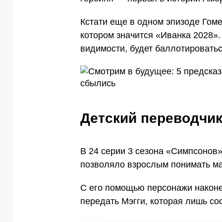
Кстати еще в одном эпизоде Гом
котором значится «Иванка 2028». 
видимости, будет баллотироватьс
Детский переводчи
В 24 серии 3 сезона «Симпсонов
позволяло взрослым понимать ма
С его помощью персонажи наконец
передать Мэгги, которая лишь сос