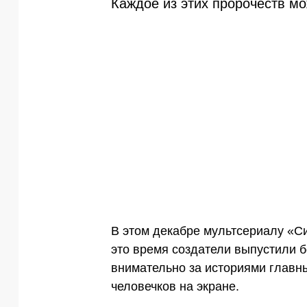
Каждое из этих пророчеств мо
В этом декабре мультсериалу «Си
это время создатели выпустили б
внимательно за историями главны
человечков на экране.