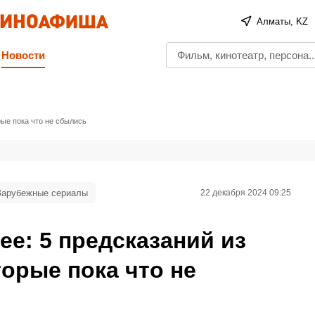
Алматы, KZ
Новости
ые пока что не сбылись
Зарубежные сериалы
22 декабря 2024 09:25
е: 5 предсказаний из
орые пока что не