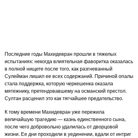
Последние годы Махидевран прошли в тяжелых
испытаниях: некогда влиятельная фаворитка оказалась
в полной нищете после того, как разгневанный
Сулейман лишил ее всех содержаний. Причиной опалы
стала поддержка, которую черкешенка оказала
мятежнику, претендовавшему на османский престол.
Султан расценил это как тягчайшее предательство.
К тому времени Махидевран уже пережила
величайшую трагедию — казнь единственного сына,
после чего добровольно удалилась от дворцовой
жизни. Ее дни проходили в уединении, вдали от интриг