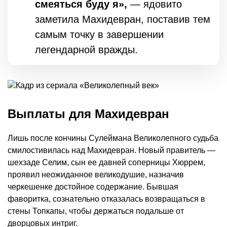
смеяться буду я»,
— ядовито
заметила Махидевран, поставив тем
самым точку в завершении
легендарной вражды.
Выплаты для Махидевран
Лишь после кончины Сулеймана Великолепного судьба
смилостивилась над Махидевран. Новый правитель —
шехзаде Селим, сын ее давней соперницы Хюррем,
проявил неожиданное великодушие, назначив
черкешенке достойное содержание. Бывшая
фаворитка, сознательно отказалась возвращаться в
стены Топкапы, чтобы держаться подальше от
дворцовых интриг.