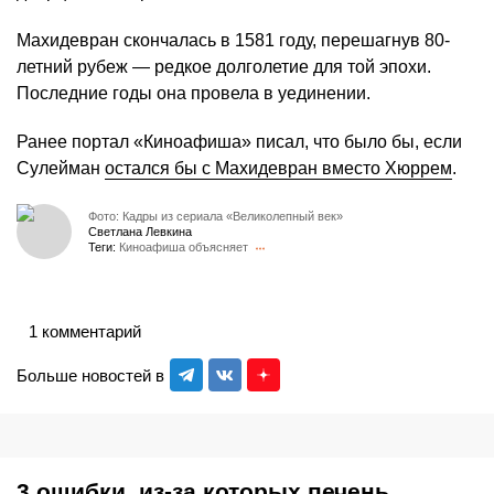
Махидевран скончалась в 1581 году, перешагнув 80-
летний рубеж — редкое долголетие для той эпохи.
Последние годы она провела в уединении.
Ранее портал «Киноафиша» писал, что было бы, если
Сулейман
остался бы с Махидевран вместо Хюррем
.
Фото: Кадры из сериала «Великолепный век»
Светлана Левкина
Теги:
Киноафиша объясняет
1 комментарий
Больше новостей в
3 ошибки, из-за которых печень