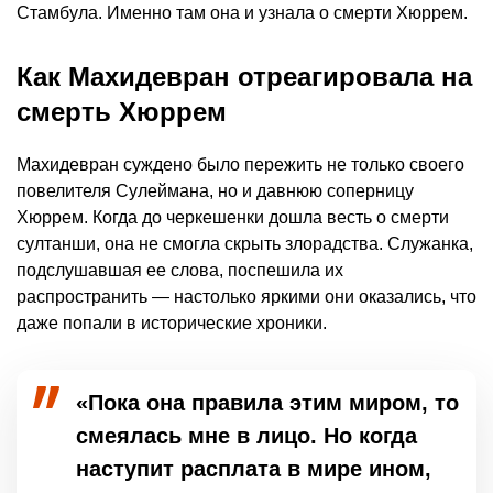
Стамбула. Именно там она и узнала о смерти Хюррем.
Как Махидевран отреагировала на
смерть Хюррем
Махидевран суждено было пережить не только своего
повелителя Сулеймана, но и давнюю соперницу
Хюррем. Когда до черкешенки дошла весть о смерти
султанши, она не смогла скрыть злорадства. Служанка,
подслушавшая ее слова, поспешила их
распространить — настолько яркими они оказались, что
даже попали в исторические хроники.
«Пока она правила этим миром, то
смеялась мне в лицо. Но когда
наступит расплата в мире ином,