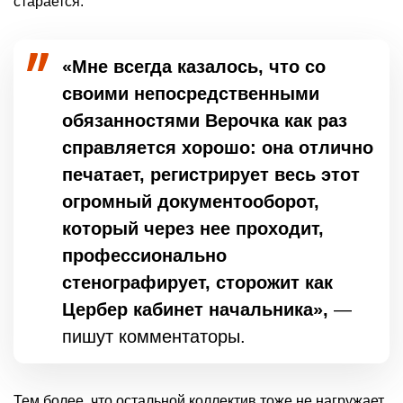
старается.
«Мне всегда казалось, что со
своими непосредственными
обязанностями Верочка как раз
справляется хорошо: она отлично
печатает, регистрирует весь этот
огромный документооборот,
который через нее проходит,
профессионально
стенографирует, сторожит как
Цербер кабинет начальника»,
—
пишут комментаторы.
Тем более, что остальной коллектив тоже не нагружает