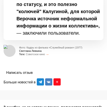
по статусу, и это полезно
"колючей" Калугиной, для которой
Верочка источник неформальной
информации о жизни коллектива»,
— заключили пользователи.
Фото: Кадры из фильма «Служебный роман» (1977)
Светлана Левкина
Теги:
Советское кино
Написать отзыв
Больше новостей в