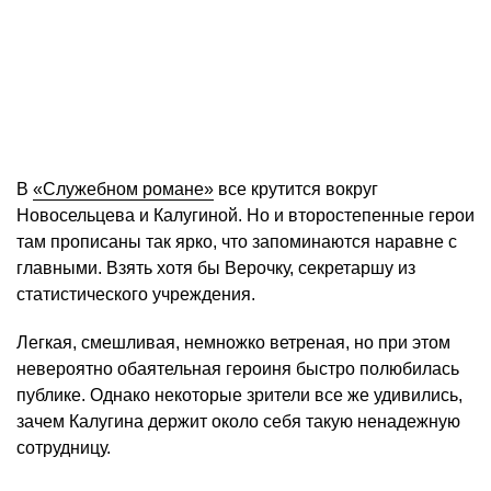
В
«Служебном романе»
все крутится вокруг
Новосельцева и Калугиной. Но и второстепенные герои
там прописаны так ярко, что запоминаются наравне с
главными. Взять хотя бы Верочку, секретаршу из
статистического учреждения.
Легкая, смешливая, немножко ветреная, но при этом
невероятно обаятельная героиня быстро полюбилась
публике. Однако некоторые зрители все же удивились,
зачем Калугина держит около себя такую ненадежную
сотрудницу.