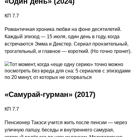
«Один день» (2024)
КП 7.7
Романтичная хроника любви на фоне десятилетий.
Каждый эпизод — 15 июля, один день в году, когда
встречаются Эмма и Декстер. Сериал пронзительный,
трогательный, и главное — короткий. (Но точно тронет).
«Самурай-гурман» (2017)
КП 7.7
Пенсионер Такэси учится жить после пенсии — через
уличную лапшу, беседы и внутреннего самурая,