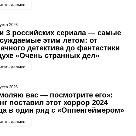
итать дальше
густа 2026
и 3 российских сериала — самые
суждаемые этим летом: от
ачного детектива до фантастики
духе «Очень странных дел»
итать дальше
густа 2026
моляю вас — посмотрите его»:
нг поставил этот хоррор 2024
да в один ряд с «Оппенгеймером»
итать дальше