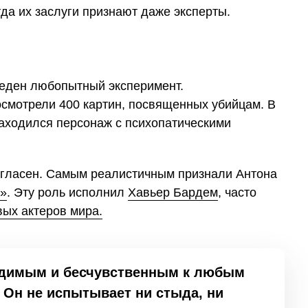
гда их заслуги признают даже эксперты.
веден любопытный эксперимент.
смотрели 400 картин, посвященных убийцам. В
находился персонаж с психопатическими
огласен. Самым реалистичным признали Антона
о»
. Эту роль исполнил
Хавьер Бардем
, часто
вых актеров мира.
едимым и бесчувственным к любым
 Он не испытывает ни стыда, ни