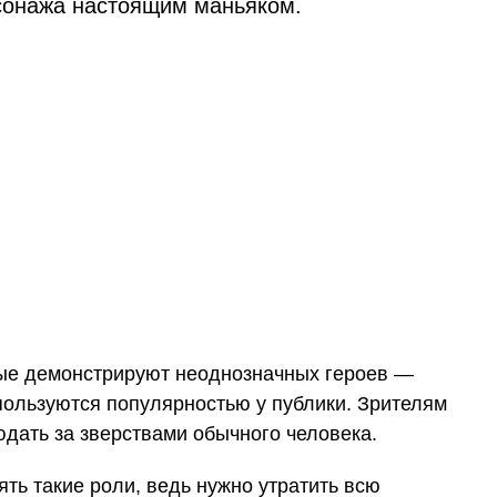
сонажа настоящим маньяком.
ые демонстрируют неоднозначных героев —
пользуются популярностью у публики. Зрителям
дать за зверствами обычного человека.
ть такие роли, ведь нужно утратить всю