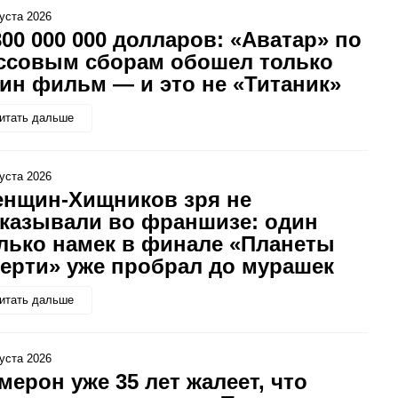
густа 2026
800 000 000 долларов: «Аватар» по
ссовым сборам обошел только
ин фильм — и это не «Титаник»
итать дальше
густа 2026
нщин-Хищников зря не
казывали во франшизе: один
лько намек в финале «Планеты
ерти» уже пробрал до мурашек
итать дальше
густа 2026
мерон уже 35 лет жалеет, что