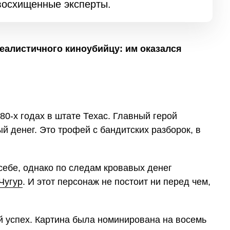
восхищенные эксперты.
80-х годах в штате Техас. Главный герой
й денег. Это трофей с бандитских разборок, в
себе, однако по следам кровавых денег
Чугур
. И этот персонаж не постоит ни перед чем,
 успех. Картина была номинирована на восемь