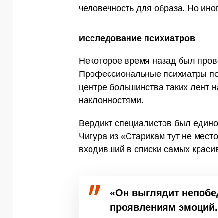
человечность для образа. Но ино
Исследование психиатров
Некоторое время назад был про
Профессиональные психиатры по
центре большинства таких лент 
наклонностями.
Вердикт специалистов был един
Чигура из
«Старикам тут не мест
входивший
в списки самых краси
«Он выглядит непоб
проявлениям эмоций.