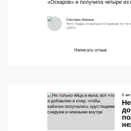
«Оскаров» и получила четыре из 
Светлана Левкина
Фото: Кадры из фильма «Старикам тут не 
(2007)
Написать отзыв
6 ав
Не
до
по
не