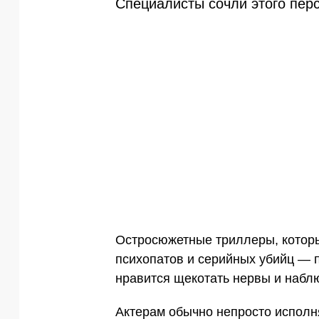
Специалисты сочли этого пер
Остросюжетные триллеры, котор
психопатов и серийных убийц — 
нравится щекотать нервы и наблю
Актерам обычно непросто исполня