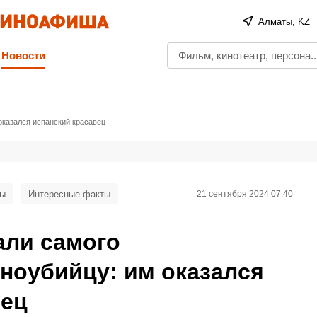
Алматы, KZ
Новости
оказался испанский красавец
мы
Интересные факты
21 сентября 2024 07:40
ли самого
ноубийцу: им оказался
вец