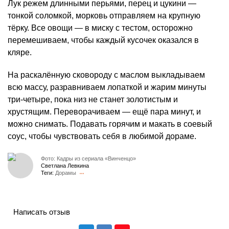
Лук режем длинными перьями, перец и цукини —
тонкой соломкой, морковь отправляем на крупную
тёрку. Все овощи — в миску с тестом, осторожно
перемешиваем, чтобы каждый кусочек оказался в
кляре.
На раскалённую сковороду с маслом выкладываем
всю массу, разравниваем лопаткой и жарим минуты
три‑четыре, пока низ не станет золотистым и
хрустящим. Переворачиваем — ещё пара минут, и
можно снимать. Подавать горячим и макать в соевый
соус, чтобы чувствовать себя в любимой дораме.
Фото: Кадры из сериала «Винченцо»
Светлана Левкина
Теги:
Дорамы
Написать отзыв