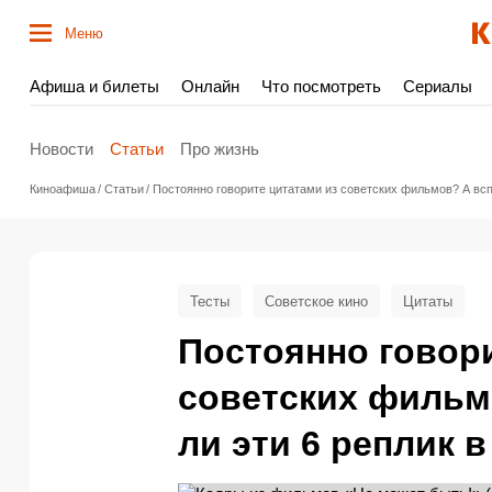
Меню
Афиша и билеты
Онлайн
Что посмотреть
Сериалы
Новости
Статьи
Про жизнь
Киноафиша
Статьи
Постоянно говорите цитатами из советских фильмов? А вспо
Тесты
Советское кино
Цитаты
Постоянно говори
советских фильм
ли эти 6 реплик в