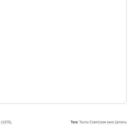
 (1975),
Теги:
Тесты
Советское кино
Цитаты