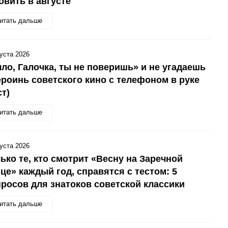
овить в августе
итать дальше
густа 2026
ло, Галочка, ты не поверишь» и не угадаешь
ероинь советского кино с телефоном в руке
ст)
итать дальше
густа 2026
ько те, кто смотрит «Весну на Заречной
це» каждый год, справятся с тестом: 5
росов для знатоков советской классики
итать дальше