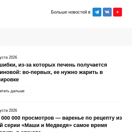
Больше новостей в
густа 2026
шибки, из-за которых печень получается
иновой: во-первых, ее нужно жарить в
нировке
итать дальше
густа 2026
 000 000 просмотров — варенье по рецепту из
й серии «Маши и Медведя» самое время