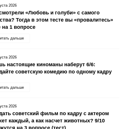
густа 2026
смотрели «Любовь и голуби» с самого
ства? Тогда в этом тесте вы «провалитесь»
 на 1 вопросе
итать дальше
густа 2026
ь настоящие киноманы наберут 6/6:
дайте советскую комедию по одному кадру
итать дальше
густа 2026
дать советский фильм по кадру с актером
ет каждый, а как насчет животных? 9/10
жутся на 3 вопросе (тест)