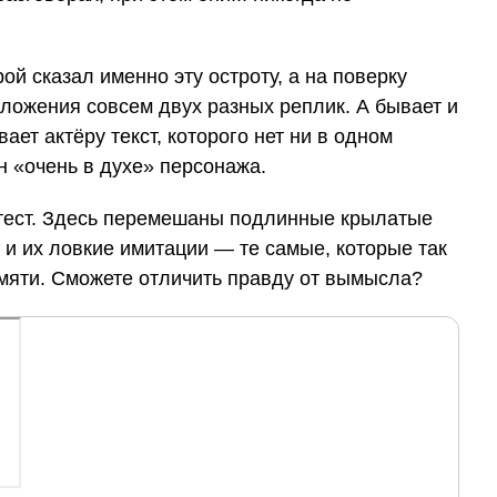
ой сказал именно эту остроту, а на поверку
сложения совсем двух разных реплик. А бывает и
ает актёру текст, которого нет ни в одном
н «очень в духе» персонажа.
тест. Здесь перемешаны подлинные крылатые
 и их ловкие имитации — те самые, которые так
амяти. Сможете отличить правду от вымысла?