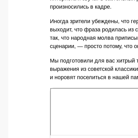
произносились в кадре.
Иногда зрители убеждены, что гер
выходит, что фраза родилась из 
так, что народная молва приписыв
сценарии, — просто потому, что о
Мы подготовили для вас хитрый 
выражения из советской классики
и норовят поселиться в нашей п