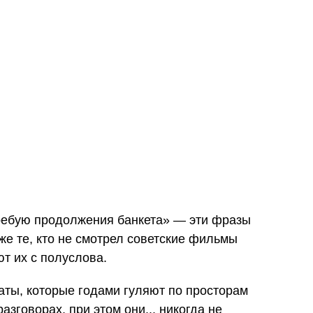
требую продолжения банкета» — эти фразы
же те, кто не смотрел советские фильмы
ют их с полуслова.
аты, которые годами гуляют по просторам
азговорах, при этом они... никогда не