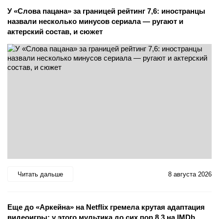
У «Слова пацана» за границей рейтинг 7,6: иностранцы
назвали несколько минусов сериала — ругают и
актерский состав, и сюжет
Читать дальше
8 августа 2026
Еще до «Аркейна» на Netflix гремела крутая адаптация
видеоигры: у этого мультика до сих пор 8,3 на IMDb