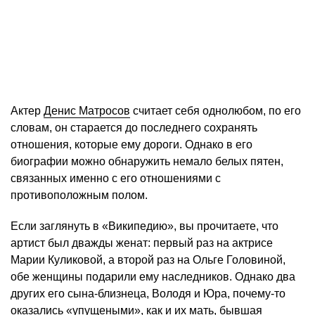
Актер
Денис Матросов
считает себя однолюбом, по его
словам, он старается до последнего сохранять
отношения, которые ему дороги. Однако в его
биографии можно обнаружить немало белых пятен,
связанных именно с его отношениями с
противоположным полом.
Если заглянуть в «Википедию», вы прочитаете, что
артист был дважды женат: первый раз на актрисе
Марии Куликовой, а второй раз на Ольге Головиной,
обе женщины подарили ему наследников. Однако два
других его сына-близнеца, Володя и Юра, почему-то
оказались «упущеными», как и их мать, бывшая