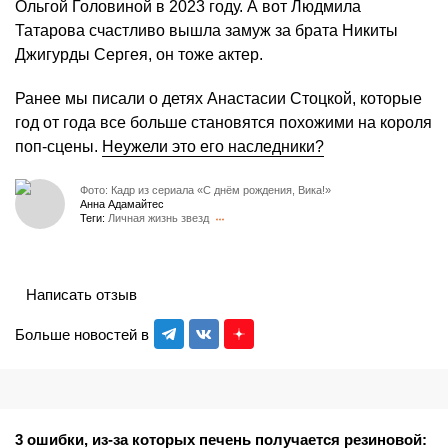
Ольгой Головиной в 2023 году. А вот Людмила
Татарова счастливо вышла замуж за брата Никиты
Джигурды Сергея, он тоже актер.
Ранее мы писали о детях Анастасии Стоцкой, которые
год от года все больше становятся похожими на короля
поп-сцены.
Неужели это его наследники?
Фото: Кадр из сериала «С днём рождения, Вика!»
Анна Адамайтес
Теги:
Личная жизнь звезд
Написать отзыв
Больше новостей в
3 ошибки, из-за которых печень получается резиновой: