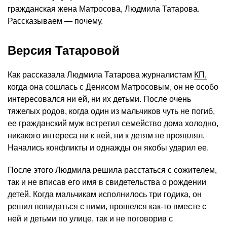
гражданская жена Матросова, Людмила Татарова.
Рассказываем — почему.
Версия Татаровой
Как рассказала Людмила Татарова журналистам
КП,
когда она сошлась с Денисом Матросовым, он не особо
интересовался ни ей, ни их детьми. После очень
тяжелых родов, когда один из мальчиков чуть не погиб,
ее гражданский муж встретил семейство дома холодно,
никакого интереса ни к ней, ни к детям не проявлял.
Начались конфликты и однажды он якобы ударил ее.
После этого Людмила решила расстаться с сожителем,
так и не вписав его имя в свидетельства о рождении
детей. Когда мальчикам исполнилось три годика, он
решил повидаться с ними, прошелся как-то вместе с
ней и детьми по улице, так и не поговорив с