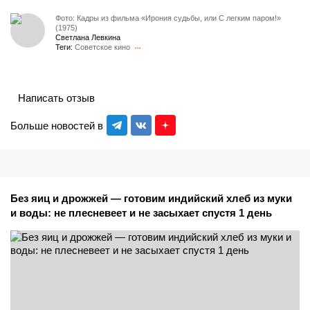
Фото: Кадры из фильма «Ирония судьбы, или С легким паром!»
(1975)
Светлана Левкина
Теги:
Советское кино
Написать отзыв
Больше новостей в
Без яиц и дрожжей — готовим индийский хлеб из муки
и воды: не плесневеет и не засыхает спустя 1 день