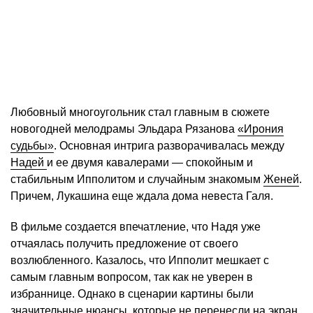
Любовный многоугольник стал главным в сюжете
новогодней мелодрамы Эльдара Рязанова
«Ирония
судьбы»
. Основная интрига разворачивалась между
Надей
и ее двумя кавалерами — спокойным и
стабильным Ипполитом и случайным знакомым
Женей
.
Причем, Лукашина еще ждала дома невеста Галя.
В фильме создается впечатление, что Надя уже
отчаялась получить предложение от своего
возлюбленного. Казалось, что Ипполит мешкает с
самым главным вопросом, так как не уверен в
избраннице. Однако в сценарии картины были
значительные нюансы, которые не перенесли на экран.