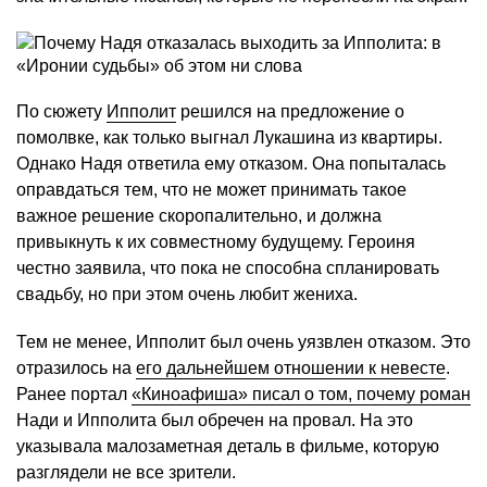
По сюжету
Ипполит
решился на предложение о
помолвке, как только выгнал Лукашина из квартиры.
Однако Надя ответила ему отказом. Она попыталась
оправдаться тем, что не может принимать такое
важное решение скоропалительно, и должна
привыкнуть к их совместному будущему. Героиня
честно заявила, что пока не способна спланировать
свадьбу, но при этом очень любит жениха.
Тем не менее, Ипполит был очень уязвлен отказом. Это
отразилось на
его дальнейшем отношении к невесте
.
Ранее портал
«Киноафиша» писал о том, почему роман
Нади и Ипполита был обречен на провал. На это
указывала малозаметная деталь в фильме, которую
разглядели не все зрители.