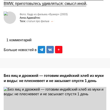
BMW, приготовьтесь удивляться: смысл иной
.
Фото: Кадр из фильма «Бумер» (2003)
Анна Адамайтес
Теги:
статья про фильм
1 комментарий
Больше новостей в
Без яиц и дрожжей — готовим индийский хлеб из муки
и воды: не плесневеет и не засыхает спустя 1 день