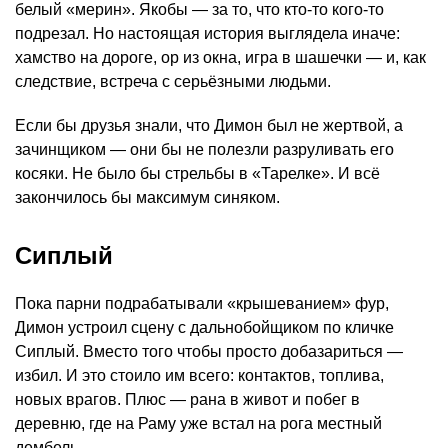
белый «мерин». Якобы — за то, что кто-то кого-то
подрезал. Но настоящая история выглядела иначе:
хамство на дороге, ор из окна, игра в шашечки — и, как
следствие, встреча с серьёзными людьми.
Если бы друзья знали, что Димон был не жертвой, а
зачинщиком — они бы не полезли разруливать его
косяки. Не было бы стрельбы в «Тарелке». И всё
закончилось бы максимум синяком.
Сиплый
Пока парни подрабатывали «крышеванием» фур,
Димон устроил сцену с дальнобойщиком по кличке
Сиплый. Вместо того чтобы просто добазариться —
избил. И это стоило им всего: контактов, топлива,
новых врагов. Плюс — рана в живот и побег в
деревню, где на Раму уже встал на рога местный
дембель.