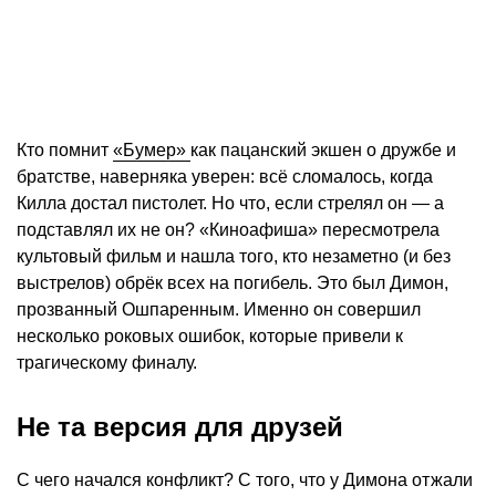
Кто помнит
«Бумер»
как пацанский экшен о дружбе и
братстве, наверняка уверен: всё сломалось, когда
Килла достал пистолет. Но что, если стрелял он — а
подставлял их не он? «Киноафиша» пересмотрела
культовый фильм и нашла того, кто незаметно (и без
выстрелов) обрёк всех на погибель. Это был Димон,
прозванный Ошпаренным. Именно он совершил
несколько роковых ошибок, которые привели к
трагическому финалу.
Не та версия для друзей
С чего начался конфликт? С того, что у Димона отжали