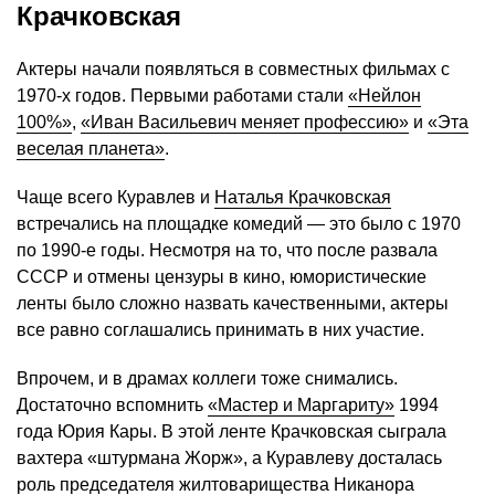
Крачковская
Актеры начали появляться в совместных фильмах с
1970-х годов. Первыми работами стали
«Нейлон
100%»
,
«Иван Васильевич меняет профессию»
и
«Эта
веселая планета»
.
Чаще всего Куравлев и
Наталья Крачковская
встречались на площадке комедий — это было с 1970
по 1990-е годы. Несмотря на то, что после развала
СССР и отмены цензуры в кино, юмористические
ленты было сложно назвать качественными, актеры
все равно соглашались принимать в них участие.
Впрочем, и в драмах коллеги тоже снимались.
Достаточно вспомнить
«Мастер и Маргариту»
1994
года Юрия Кары. В этой ленте Крачковская сыграла
вахтера «штурмана Жорж», а Куравлеву досталась
роль председателя жилтоварищества Никанора