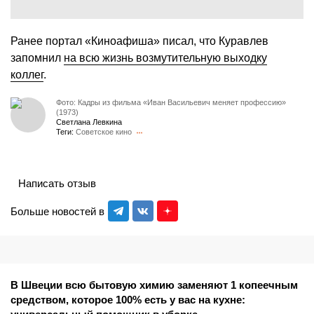
Ранее портал «Киноафиша» писал, что Куравлев
запомнил
на всю жизнь возмутительную выходку
коллег
.
Фото: Кадры из фильма «Иван Васильевич меняет профессию»
(1973)
Светлана Левкина
Теги:
Советское кино
Написать отзыв
Больше новостей в
В Швеции всю бытовую химию заменяют 1 копеечным
средством, которое 100% есть у вас на кухне: