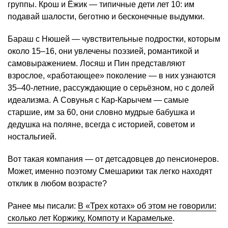
группы. Крош и Ёжик — типичные дети лет 10: им
подавай шалости, беготню и бесконечные выдумки.
Бараш с Нюшей — чувствительные подростки, которым
около 15–16, они увлечены поэзией, романтикой и
самовыражением. Лосяш и Пин представляют
взрослое, «работающее» поколение — в них узнаются
35–40-летние, рассуждающие о серьёзном, но с долей
идеализма. А Совунья с Кар-Карычем — самые
старшие, им за 60, они словно мудрые бабушка и
дедушка на поляне, всегда с историей, советом и
ностальгией.
Вот такая компания — от детсадовцев до пенсионеров.
Может, именно поэтому Смешарики так легко находят
отклик в любом возрасте?
Ранее мы писали:
В «Трех котах» об этом не говорили:
сколько лет Коржику, Компоту и Карамельке
.