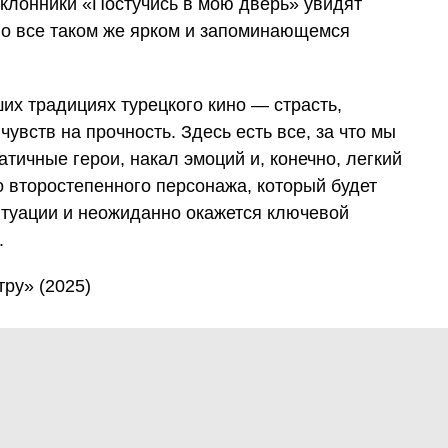
оклонники «Постучись в мою дверь» увидят
но все таком же ярком и запоминающемся
их традициях турецкого кино — страсть,
чувств на прочность. Здесь есть все, за что мы
тичные герои, накал эмоций и, конечно, легкий
 второстепенного персонажа, который будет
итуации и неожиданно окажется ключевой
.