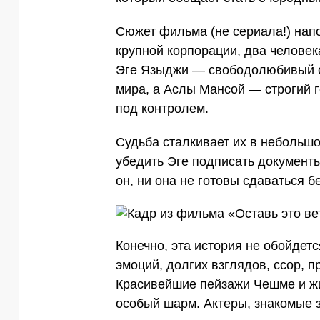
Сюжет фильма (не сериала!) нап
крупной корпорации, два человек
Эге Языджи — свободолюбивый се
мира, а Аслы Мансой — строгий 
под контролем.
Судьба сталкивает их в небольшо
убедить Эге подписать документы
он, ни она не готовы сдаваться б
Конечно, эта история не обойде
эмоций, долгих взглядов, ссор, п
Красивейшие пейзажи Чешме и 
особый шарм. Актеры, знакомые 