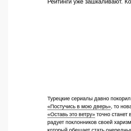
Рейтинги уже зашкаливают. Ко
Турецкие сериалы давно покорил
«Постучись в мою дверь»
, то но
«Оставь это ветру»
точно станет 
радует поклонников своей харизм
который обещает стать очередны