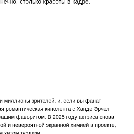
нечно, столько красоты в кадре.
и миллионы зрителей, и, если вы фанат
вая романтическая кинолента с Ханде Эрчел
вашим фаворитом. В 2025 году актриса снова
ой и невероятной экранной химией в проекте,
м хитом турдизи.