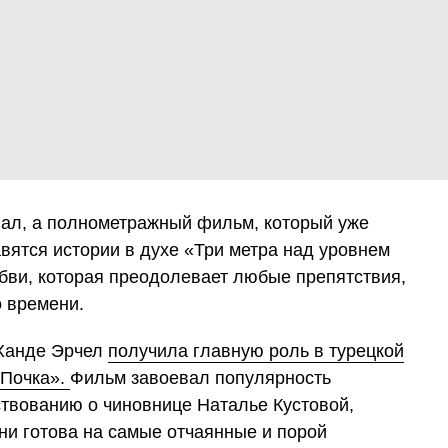
иал, а полнометражный фильм, который уже
авятся истории в духе «Три метра над уровнем
юбви, которая преодолевает любые препятствия,
о времени.
 Ханде Эрчел
получила главную роль в турецкой
«Почка».
Фильм завоевал популярность
твованию о чиновнице Наталье Кустовой,
ни готова на самые отчаянные и порой