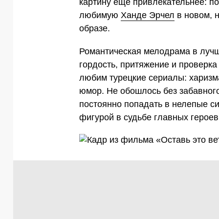
картину еще привлекательнее: п
любимую
Ханде Эрчел
в новом, 
образе.
Романтическая мелодрама в лучш
гордость, притяжение и проверка 
любим турецкие сериалы: харизма
юмор. Не обошлось без забавного
постоянно попадать в нелепые с
фигурой в судьбе главных героев