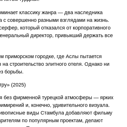
оминает классику жанра — два наследника
а с совершенно разными взглядами на жизнь.
рфер, который отказался от корпоративного
генеральный директор, привыкший держать все
м приморском городке, где Аслы пытается
 на строительство элитного отеля. Однако ни
ез борьбы.
тся без фирменной турецкой атмосферы — ярких
римирений и, конечно, удивительного визуала.
живописные виды Стамбула добавляют фильму
зрителям по популярным проектам, делают