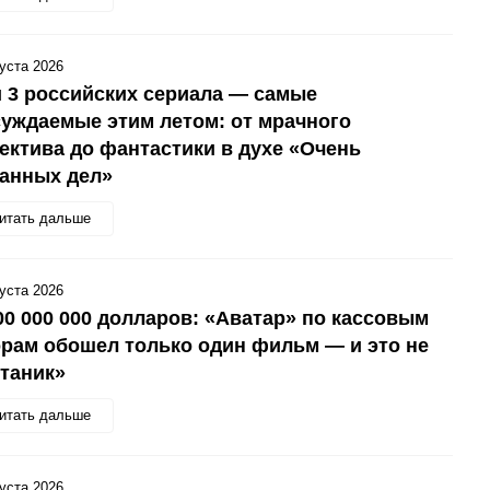
густа 2026
 3 российских сериала — самые
уждаемые этим летом: от мрачного
ектива до фантастики в духе «Очень
анных дел»
итать дальше
густа 2026
00 000 000 долларов: «Аватар» по кассовым
рам обошел только один фильм — и это не
таник»
итать дальше
густа 2026