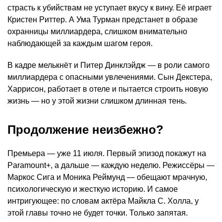
страсть к убийствам не уступает вкусу к вину. Её играет
Кристен Риттер. А Ума Турман предстанет в образе
охранницы миллиардера, слишком внимательно
наблюдающей за каждым шагом героя.
В кадре мелькнёт и Питер Динклэйдж — в роли самого
миллиардера с опасными увлечениями. Сын Декстера,
Харрисон, работает в отеле и пытается строить новую
жизнь — но у этой жизни слишком длинная тень.
Продолжение неизбежно?
Премьера — уже 11 июля. Первый эпизод покажут на
Paramount+, а дальше — каждую неделю. Режиссёры —
Маркос Сига и Моника Реймунд — обещают мрачную,
психологическую и жесткую историю. И самое
интригующее: по словам актёра Майкла С. Холла, у
этой главы точно не будет точки. Только запятая.