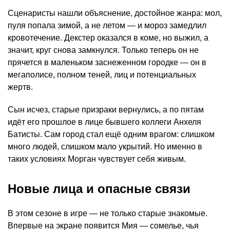
Сценаристы нашли объяснение, достойное жанра: мол,
пуля попала зимой, а не летом — и мороз замедлил
кровотечение. Декстер оказался в коме, но выжил, а
значит, круг снова замкнулся. Только теперь он не
прячется в маленьком заснеженном городке — он в
мегаполисе, полном теней, лиц и потенциальных
жертв.
Сын исчез, старые призраки вернулись, а по пятам
идёт его прошлое в лице бывшего коллеги Анхеля
Батисты. Сам город стал ещё одним врагом: слишком
много людей, слишком мало укрытий. Но именно в
таких условиях Морган чувствует себя живым.
Новые лица и опасные связи
В этом сезоне в игре — не только старые знакомые.
Впервые на экране появится Мия — сомелье, чья