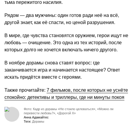
тьма пережитого насилия.
Рядом — два мужчины: один готов ради неё на всё,
другой знает, как её спасти, но ценой разрушения.
В мире, где чувства становятся оружием, герои ищут не
любовь — очищение. Это одна из тех историй, после
которых долго не хочется включать ничего другого.
В ноябре дорамы снова ставят вопрос: где
заканчивается игра и начинается настоящее? Ответ
искать придётся вместе с героями.
Также прочитайте:
7 фильмов, после которых не уснёте
спокойно: детективы и триллеры, где ни минуты покоя
Фото: Кадр из дорамы «Не стоило целоваться», «Можно ли
перевести любовь?», «Дорогой Х»
Анна Адамайтес
Теги:
Дорамы