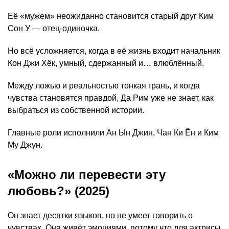
Её «мужем» неожиданно становится старый друг Ким
Сон У — отец-одиночка.
Но всё усложняется, когда в её жизнь входит начальник
Кон Джи Хёк, умный, сдержанный и… влюблённый.
Между ложью и реальностью тонкая грань, и когда
чувства становятся правдой, Да Рим уже не знает, как
выбраться из собственной истории.
Главные роли исполнили Ан Ын Джин, Чан Ки Ён и Ким
Му Джун.
«Можно ли перевести эту
любовь?» (2025)
Он знает десятки языков, но не умеет говорить о
чувствах. Она живёт эмоциями, потому что для актрисы