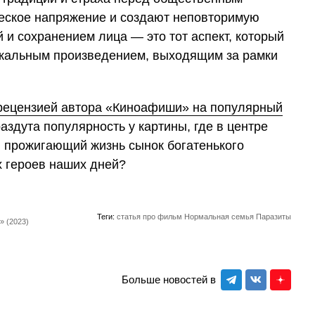
еское напряжение и создают неповторимую
и сохранением лица — это тот аспект, который
кальным произведением, выходящим за рамки
рецензией автора «Киноафиши» на популярный
здута популярность у картины, где в центре
 прожигающий жизнь сынок богатенького
х героев наших дней?
Теги:
статья про фильм
Нормальная семья
Паразиты
» (2023)
Больше новостей в