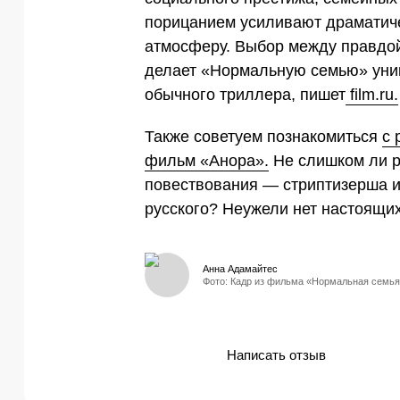
порицанием усиливают драматич
атмосферу. Выбор между правдой 
делает «Нормальную семью» уни
обычного триллера, пишет
film.ru.
Также советуем познакомиться
с 
фильм «Анора».
Не слишком ли ра
повествования — стриптизерша и
русского? Неужели нет настоящи
Анна Адамайтес
Фото: Кадр из фильма «Нормальная семья
Написать отзыв