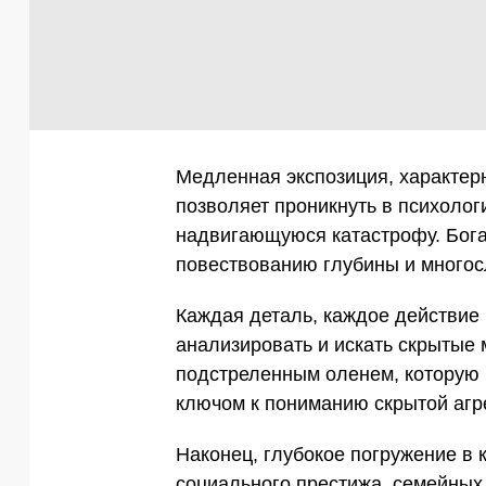
Медленная экспозиция, характерн
позволяет проникнуть в психоло
надвигающуюся катастрофу. Бога
повествованию глубины и многос
Каждая деталь, каждое действие 
анализировать и искать скрытые 
подстреленным оленем, которую 
ключом к пониманию скрытой агр
Наконец, глубокое погружение в 
социального престижа, семейных