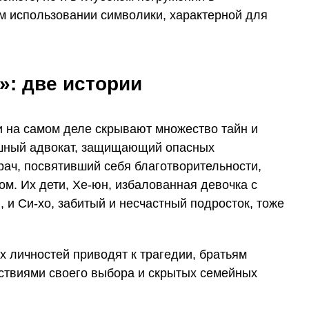
ом использовании символики, характерной для
: две истории
 на самом деле скрывают множество тайн и
ешный адвокат, защищающий опасных
врач, посвятивший себя благотворительности,
ом. Их дети, Хе-юн, избалованная девочка с
 и Си-хо, забитый и несчастный подросток, тоже
х личностей приводят к трагедии, братьям
дствиями своего выбора и скрытых семейных