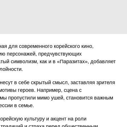
ая для современного корейского кино,
гию персонажей, предчувствующих
тый символизм, как и в «Паразитах», добавляет
лойности.
несут в себе скрытый смысл, заставляя зрителя
мотивы героев. Например, сцена с
мы пропустили мимо ушей, становится важным
ессии в семье.
корейскую культуру и акцент на роли
 традиций и страха перед общественным