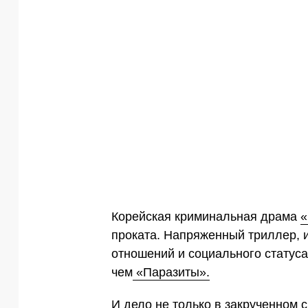
Корейская криминальная драма
«
проката. Напряженный триллер,
отношений и социального статуса
чем
«Паразиты».
И дело не только в закрученном с