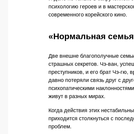
психологию героев и в мастерск
современного корейского кино.
«Нормальная семья»
Две внешне благополучные семьи
страшных секретов. Чэ-ван, усп
преступников, и его брат Чэ-гю, 
давно потеряли связь друг с друг
психопатическими наклонностями,
живут в разных мирах.
Когда действия этих нестабильны
приходится столкнуться с после
проблем.