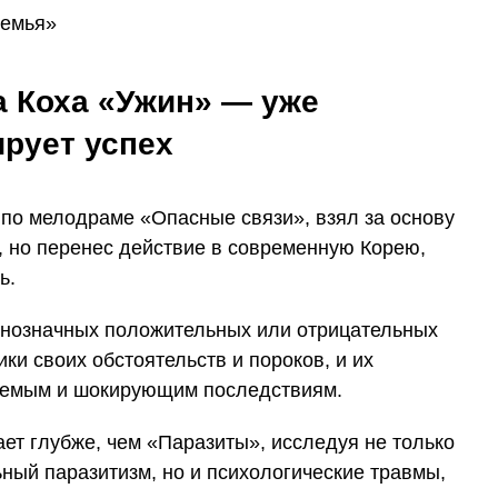
а Коха «Ужин» — уже
ирует успех
 по мелодраме «Опасные связи», взял за основу
, но перенес действие в современную Корею,
ь.
однозначных положительных или отрицательных
ки своих обстоятельств и пороков, и их
зуемым и шокирующим последствиям.
ет глубже, чем «Паразиты», исследуя не только
ный паразитизм, но и психологические травмы,