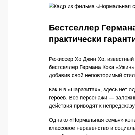
Бестселлер Герман
практически гарант
Режиссер Хо Джин Хо, известный
бестселлер Германа Коха «Ужин»
добавив свой неповторимый стил
Как и в «Паразитах», здесь нет 
героев. Все персонажи — заложни
действия приводят к непредска
Однако «Нормальная семья» копа
классовое неравенство и социаль