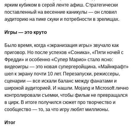
ярким кубиком в серой ленте афиш. Стратегически
поставленный на весенние каникулы — он словил
аудиторию на пике скуки и потребности в зрелищах.
Игры — это круто
Было время, когда «экранизация игры» звучало как
приговор. Но после успехов «Соника», «Пяти ночей с
Фредди» и особенно «Супер Марио» стало ясно:
видеоигры — это новая супергеройщина. «Майнкрафт»
шел к экрану почти 10 лет. Перезапуски, режиссеры,
сценарии — все искали баланс между фанатами и
широкой аудиторией. И нашли. Mojang и Microsoft лично
контролировали съемки, чтобы фильм не превращался
в цирк. В итоге получился сюжет про творчество и
сообщество — то, за что игру любят миллионы.
Итог