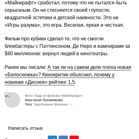
«Майнкрафт» сработал, потому что не пытался быть
серьезным. Он не стесняется своей глупости,
квадратной эстетики и детской наивности. Это не
«Игры разума», это игра. Веселая, яркая и честная.
Фильм про кубики сделал то, что не смогли
блокбастеры с Паттинсоном, Де Ниро и вампирами за
$90 миллионов: вернул людей в кинотеатры.
Ранее мы писали:
А так ли на самом деле плоха новая
«Белоснежка»? Кинокритик объяснил, почему у
новинки «Диснея» рейтинг 1,5
.
Фото: Кадр из фильма «Майнкрафт»
Анастасия Луковникова
Теги:
Зарубежные фильмы
Написать отзыв