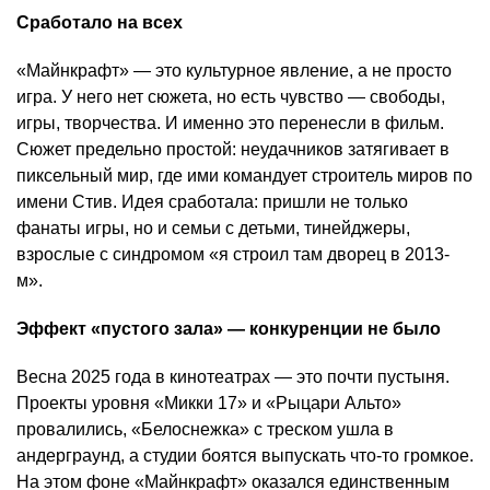
Сработало на всех
«Майнкрафт» — это культурное явление, а не просто
игра. У него нет сюжета, но есть чувство — свободы,
игры, творчества. И именно это перенесли в фильм.
Сюжет предельно простой: неудачников затягивает в
пиксельный мир, где ими командует строитель миров по
имени Стив. Идея сработала: пришли не только
фанаты игры, но и семьи с детьми, тинейджеры,
взрослые с синдромом «я строил там дворец в 2013-
м».
Эффект «пустого зала» — конкуренции не было
Весна 2025 года в кинотеатрах — это почти пустыня.
Проекты уровня «Микки 17» и «Рыцари Альто»
провалились, «Белоснежка» с треском ушла в
андерграунд, а студии боятся выпускать что-то громкое.
На этом фоне «Майнкрафт» оказался единственным