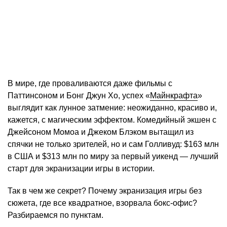
В мире, где проваливаются даже фильмы с
Паттинсоном и Бонг Джун Хо, успех «
Майнкрафта
»
выглядит как лунное затмение: неожиданно, красиво и,
кажется, с магическим эффектом. Комедийный экшен с
Джейсоном Момоа и Джеком Блэком вытащил из
спячки не только зрителей, но и сам Голливуд: $163 млн
в США и $313 млн по миру за первый уикенд — лучший
старт для экранизации игры в истории.
Так в чем же секрет? Почему экранизация игры без
сюжета, где все квадратное, взорвала бокс-офис?
Разбираемся по пунктам.