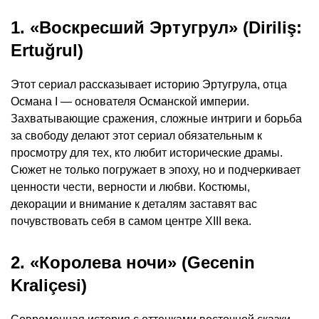
1. «Воскресший Эртугрул» (Diriliş:
Ertuğrul)
Этот сериал рассказывает историю Эртугрула, отца
Османа I — основателя Османской империи.
Захватывающие сражения, сложные интриги и борьба
за свободу делают этот сериал обязательным к
просмотру для тех, кто любит исторические драмы.
Сюжет не только погружает в эпоху, но и подчеркивает
ценности чести, верности и любви. Костюмы,
декорации и внимание к деталям заставят вас
почувствовать себя в самом центре XIII века.
2. «Королева ночи» (Gecenin
Kraliçesi)