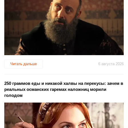
Читать дальше
6 августа 2026
250 граммов еды и никакой халвы на перекусы: зачем в
реальных османских гаремах наложниц морили
голодом