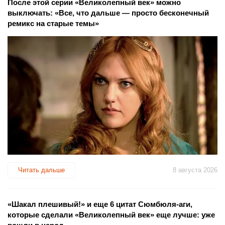
После этой серии «Великолепный век» можно
выключать: «Все, что дальше — просто бесконечный
ремикс на старые темы»
Читать дальше
8 августа 2026
«Шакал плешивый!» и еще 6 цитат Сюмбюля-аги,
которые сделали «Великолепный век» еще лучше: уже