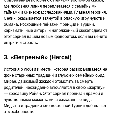
Современная история с оттенками восточной сказки,
где любовная линия переплетается с семейными
тайнами и бизнес-расследованиями. Главная героиня,
Селин, оказывается втянутой в опасную игру чувств и
обмана. Роскошные пейзажи Франции и Турции,
харизматичные актеры и напряженный сюжет сделают
этот сериал вашим новым фаворитом, если вы цените
интриги и страсть.
3. «Ветреный» (Hercai)
История о любви и мести, которая разворачивается на
фоне старинных традиций и глубоких семейных обид.
Миран, движимый жаждой отомстить за смерть
родителей, неожиданно влюбляется в свою «жертву»
— красавицу Рейян. Этот сериал пронизан драмой и
чувственными моментами, а изысканные виды
Мидьята и традиции юго-восточной Турции добавляют
атмосферности.