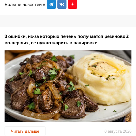
Больше новостей в
3 ошибки, из-за которых печень получается резиновой:
во-первых, ее нужно жарить в панировке
Читать дальше
8 августа 2026