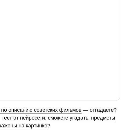
и по описанию советских фильмов
— отгадаете?
тест от нейросети: сможете угадать, предметы
ражены на картинке
?