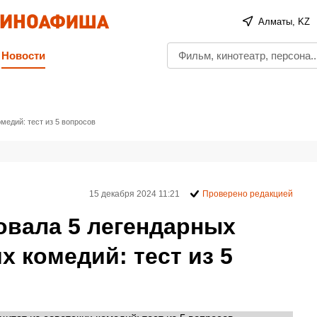
Алматы, KZ
Новости
медий: тест из 5 вопросов
15 декабря 2024 11:21
Проверено редакцией
овала 5 легендарных
х комедий: тест из 5