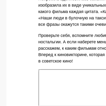
изобразила их в виде уникальных
какого фильма каждая цитата. «К
«Наши люди в булочную на такси 
все фразы окажутся такими очев
Проверьте себя, вспомните люби
ностальгии. А если наберете мен
расскажем, к каким фильмам отно
Вперед к киновикторине, которая
в советское кино!