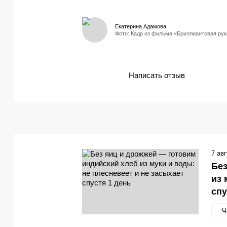
Екатерина Адамова
Фото: Кадр из фильма «Бриллиантовая рук
Написать отзыв
7 ав
Без
из 
спу
Ч