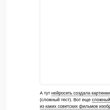
А тут
нейросеть создала картинк
(сложный тест). Вот еще
сложный 
из каких советских фильмов изоб