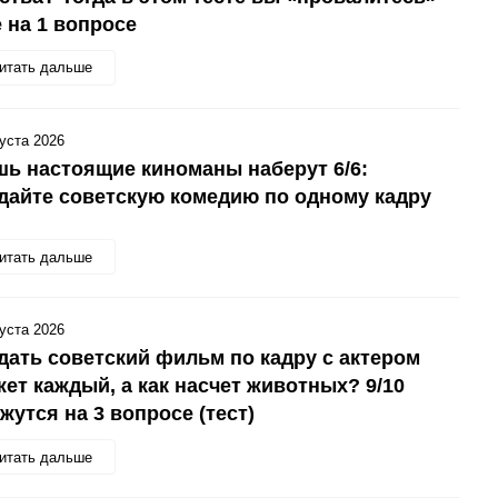
 на 1 вопросе
итать дальше
густа 2026
ь настоящие киноманы наберут 6/6:
дайте советскую комедию по одному кадру
итать дальше
густа 2026
дать советский фильм по кадру с актером
ет каждый, а как насчет животных? 9/10
жутся на 3 вопросе (тест)
итать дальше