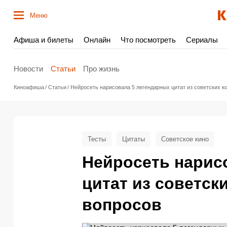
Меню
Афиша и билеты
Онлайн
Что посмотреть
Сериалы
Новости
Статьи
Про жизнь
Киноафиша
Статьи
Нейросеть нарисовала 5 легендарных цитат из советских ко
Тесты
Цитаты
Советское кино
Нейросеть нарис
цитат из советски
вопросов