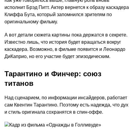
Как уже говорилось выше, главную роль вновь
исполнит Брэд Питт. Актер вернется к образу каскадера
Клиффа Бута, который запомнился зрителям по
оригинальному фильму.
А вот детали сюжета картины пока держатся в секрете.
Известно лишь, что история будет вращаться вокруг
каскадера. Возможно, в фильме появится и Леонардо
ДиКаприо, но его участие будет эпизодическим.
Тарантино и Финчер: союз
титанов
Над сценарием, по информации инсайдеров, работает
сам Квентин Тарантино. Поэтому есть надежда, что дух
и стиль оригинала сохранятся в спин-оффе.