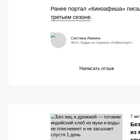
Ранее портал «Киноафиша» писа
третьем сезоне
.
Светлана Левкина
Фото: Кадры из сериала «Хейвенпорт»
Написать отзыв
7 ав
Без
из 
спу