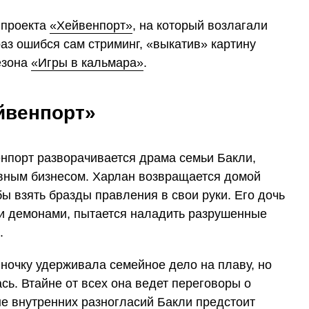
 проекта
«Хейвенпорт»
, на который возлагали
аз ошибся сам стриминг, «выкатив» картину
езона
«Игры в кальмара»
.
йвенпорт»
нпорт разворачивается драма семьи Бакли,
ным бизнесом. Харлан возвращается домой
бы взять бразды правления в свои руки. Его дочь
и демонами, пытается наладить разрушенные
.
ночку удерживала семейное дело на плаву, но
сь. Втайне от всех она ведет переговоры о
е внутренних разногласий Бакли предстоит