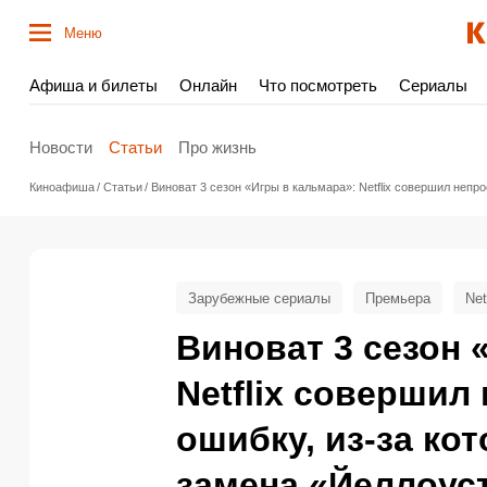
Меню
Афиша и билеты
Онлайн
Что посмотреть
Сериалы
Новости
Статьи
Про жизнь
Киноафиша
Статьи
Виноват 3 сезон «Игры в кальмара»: Netflix совершил неп
Зарубежные сериалы
Премьера
Net
Виноват 3 сезон 
Netflix совершил
ошибку, из-за ко
замена «Йеллоус