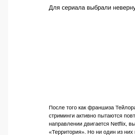
Для сериала выбрали неверн
После того как франшиза Тейлор
стриминги активно пытаются повто
направлении двигается Netflix, в
«Территория». Но ни один из них