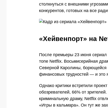
столкнуться с внешними угрозам
конкурентов, готовых на все ради
«Хейвенпорт» на Net
После премьеры 23 июня сериал 
топе Netflix. Восьмисерийная др
Северной Каролины, борющейся 
финансовых трудностей — и это 
Однако критики встретили проект
обозревателей, 66% от зрителей.
криминальную драму, Netflix отв
«Игры в кальмара». Он тут же за