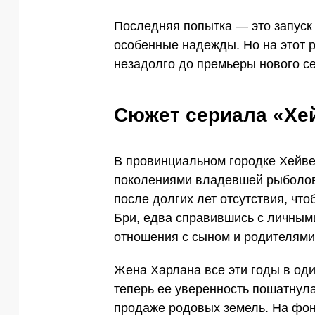
Последняя попытка — это запуск
особенные надежды. Но на этот р
незадолго до премьеры нового с
Сюжет сериала «Хе
В провинциальном городке Хейве
поколениями владевшей рыболов
после долгих лет отсутствия, что
Бри, едва справившись с личным
отношения с сыном и родителями
Жена Харлана все эти годы в оди
теперь ее уверенность пошатнула
продаже родовых земель. На фон