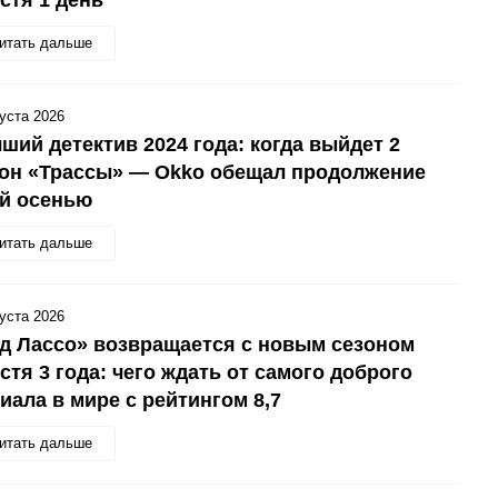
итать дальше
густа 2026
ший детектив 2024 года: когда выйдет 2
зон «Трассы» — Okko обещал продолжение
ой осенью
итать дальше
густа 2026
д Лассо» возвращается с новым сезоном
стя 3 года: чего ждать от самого доброго
иала в мире с рейтингом 8,7
итать дальше