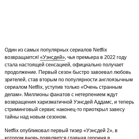
Один из самых популярных сериалов Netflix
возвращается!
«Уэнсдей»
, чья премьера в 2022 году
стала настоящей сенсацией, официально получает
продолжение. Первый сезон быстро завоевал любовь
зрителей, став вторым по популярности англоязычным
сериалом Netflix, уступив только «Очень странным
делам». Миллионы фанатов с нетерпением ждут
возвращения харизматичной Уэнсдей Аддамс, и теперь
стриминговый сервис наконец-то приоткрыл завесу
тайны над новым сезоном.
Netflix опубликовал первый тизер «Уэнсдей 2», в
котором вновь появляется главная героиня в