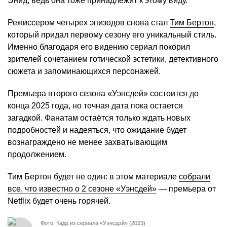
Энид, ведь она тоже принадлежит к этому виду.
Режиссером четырех эпизодов снова стал
Тим Бертон
,
который придал первому сезону его уникальный стиль.
Именно благодаря его видению сериал покорил
зрителей сочетанием готической эстетики, детективного
сюжета и запоминающихся персонажей.
Премьера второго сезона «Уэнсдей» состоится до
конца 2025 года, но точная дата пока остается
загадкой. Фанатам остаётся только ждать новых
подробностей и надеяться, что ожидание будет
вознаграждено не менее захватывающим
продолжением.
Тим Бертон будет не один: в этом материале
собрали
все, что известно о 2 сезоне «Уэнсдей»
— премьера от
Netflix будет очень горячей.
Фото: Кадр из сериала «Уэнсдэй» (2023)