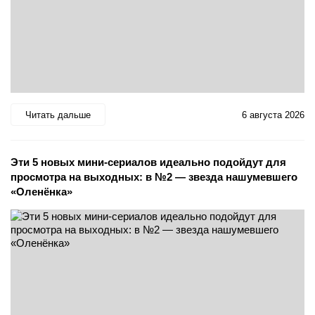
Читать дальше
6 августа 2026
Эти 5 новых мини-сериалов идеально подойдут для
просмотра на выходных: в №2 — звезда нашумевшего
«Оленёнка»