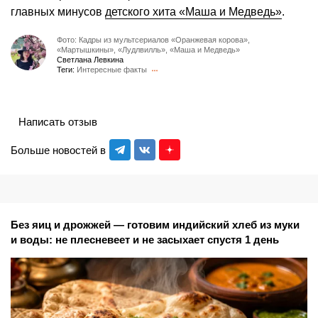
главных минусов
детского хита «Маша и Медведь»
.
Фото: Кадры из мультсериалов «Оранжевая корова»,
«Мартышкины», «Лудлвилль», «Маша и Медведь»
Светлана Левкина
Теги:
Интересные факты
Написать отзыв
Больше новостей в
Без яиц и дрожжей — готовим индийский хлеб из муки
и воды: не плесневеет и не засыхает спустя 1 день