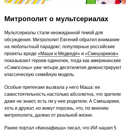
Митрополит о мультсериалах
Мультсериалы стали неожиданной темой для
обсуждения. Митрополит Евгений обратил внимание
на любопытный парадокс: популярные российские
проекты вроде
«Маши и Медведя»
и
«Смешариков»
показывают героев-одиночек, тогда как американские
«Симпсоны» уже четыре десятилетия демонстрируют
классическую семейную модель.
Особые претензии вызвала у него Маша: ее
самостоятельность настолько абсолютна, что зрители
даже не знают, есть ли у нее родители. А Смешарики,
хоть и дружат, но живут порознь, что, по мнению
митрополита, далеко от реальной жизни.
Ранее портал «Киноафиша» писал, что ИИ нашел 5