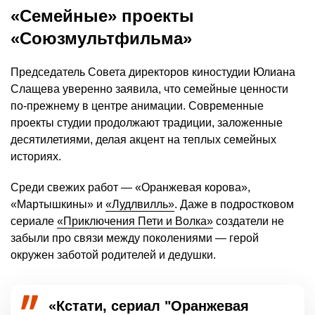
«Семейные» проекты
«Союзмультфильма»
Председатель Совета директоров киностудии Юлиана
Слащева уверенно заявила, что семейные ценности
по-прежнему в центре анимации. Современные
проекты студии продолжают традиции, заложенные
десятилетиями, делая акцент на теплых семейных
историях.
Среди свежих работ — «Оранжевая корова»,
«Мартышкины» и
«Лудлвилль»
. Даже в подростковом
сериале
«Приключения Пети и Волка»
создатели не
забыли про связи между поколениями — герой
окружен заботой родителей и дедушки.
«Кстати, сериал "Оранжевая