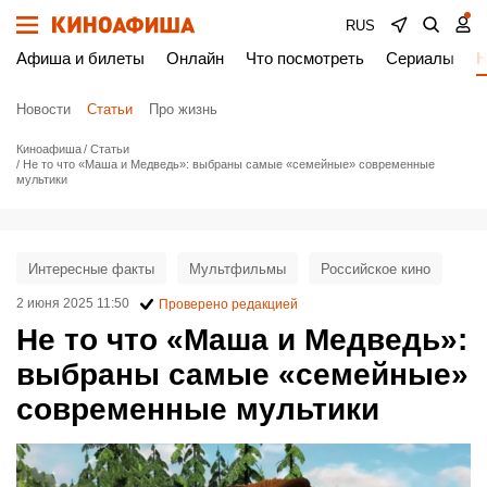
RUS
Афиша и билеты
Онлайн
Что посмотреть
Сериалы
Н
Новости
Статьи
Про жизнь
Киноафиша
Статьи
Не то что «Маша и Медведь»: выбраны самые «семейные» современные
мультики
Интересные факты
Мультфильмы
Российское кино
2 июня 2025 11:50
Проверено редакцией
Не то что «Маша и Медведь»:
выбраны самые «семейные»
современные мультики