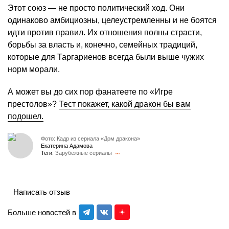
Этот союз — не просто политический ход. Они
одинаково амбициозны, целеустремленны и не боятся
идти против правил. Их отношения полны страсти,
борьбы за власть и, конечно, семейных традиций,
которые для Таргариенов всегда были выше чужих
норм морали.
А может вы до сих пор фанатеете по «Игре
престолов»?
Тест покажет, какой дракон бы вам
подошел.
Фото: Кадр из сериала «Дом дракона»
Екатерина Адамова
Теги:
Зарубежные сериалы
Написать отзыв
Больше новостей в