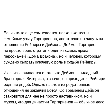
Если кто-то еще сомневается, насколько тесны
семейные узы у Таргариенов, достаточно взглянуть на
отношения Рейниры и Деймона. Деймон Таргариен —
не просто воин, стратег и один из самых ярких
персонажей
«Дома Дракона»
, но и человек, которому
суждено сыграть ключевую роль в судьбе Рейниры.
Их связь начинается с того, что Деймон — младший
брат короля Визериса, а значит, он приходится Рейнире
родным дядей. Однако на этом их родственные
отношения не заканчиваются. Со временем Деймон
становится для нее не просто наставником, но и
мужем, что для династии Таргариенов — обычное дело.