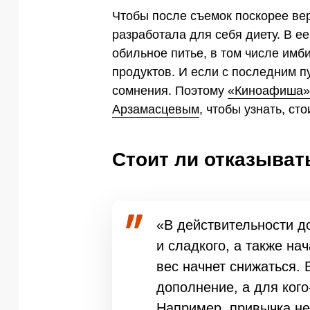
Чтобы после съемок поскорее ве
разработала для себя диету. В ее
обильное питье, в том числе имби
продуктов. И если с последним п
сомнения. Поэтому
«Киноафиша»
Арзамасцевым
, чтобы узнать, ст
Стоит ли отказыват
«В действительности до
и сладкого, а также на
вес начнет снижаться. 
дополнение, а для кого
Например, привычка не