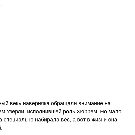
.
ный век»
наверняка обращали внимание на
ем Узерли, исполнившей роль
Хюррем
. Но мало
са специально набирала вес, а вот в жизни она
.