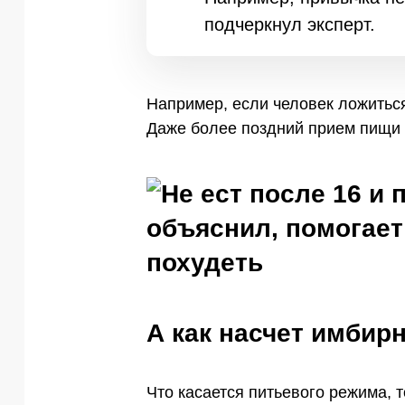
подчеркнул эксперт.
Например, если человек ложиться 
Даже более поздний прием пищи в
А как насчет имбир
Что касается питьевого режима, т