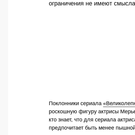
ограничения не имеют смысла
Поклонники сериала
«Великолеп
роскошную фигуру актрисы Мерь
кто знает, что для сериала актри
предпочитает быть менее пышной