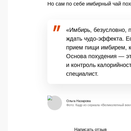
Но сам по себе имбирный чай пох
«Имбирь, безусловно, п
ждать чудо-эффекта. Ес
прием пищи имбирем, ко
Основа похудения — эт
и контроль калорийност
специалист.
Ольга Назарова
Фото: Кадр из сериала «Великолепный век
Написать отзыв