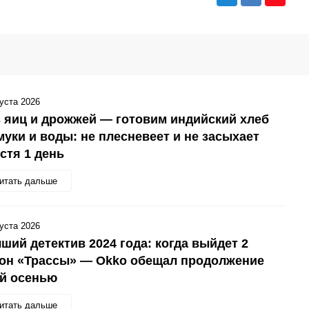
густа 2026
 яиц и дрожжей — готовим индийский хлеб
муки и воды: не плесневеет и не засыхает
стя 1 день
итать дальше
густа 2026
ший детектив 2024 года: когда выйдет 2
зон «Трассы» — Okko обещал продолжение
ой осенью
итать дальше