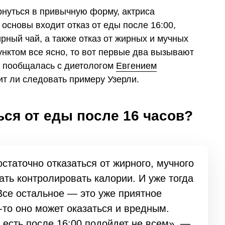
рнуться в привычную форму, актриса
 основы входит отказ от еды после 16:00,
рный чай, а также отказ от жирных и мучных
унктом все ясно, то вот первые два вызывают
пообщалась с диетологом
Евгением
оит ли следовать примеру Узерли.
ься от еды после 16 часов?
статочно отказаться от жирного, мучного
чать контролировать калории. И уже тогда
Все остальное — это уже приятное
-то оно может оказаться и вредным.
 есть после 16:00 подойдет не всем», —