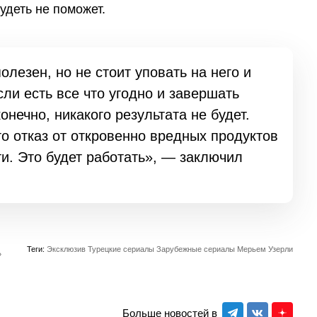
удеть не поможет.
олезен, но не стоит уповать на него и
ли есть все что угодно и завершать
нечно, никакого результата не будет.
о отказ от откровенно вредных продуктов
и. Это будет работать», — заключил
Теги:
Эксклюзив
Турецкие сериалы
Зарубежные сериалы
Мерьем Узерли
»
Больше новостей в