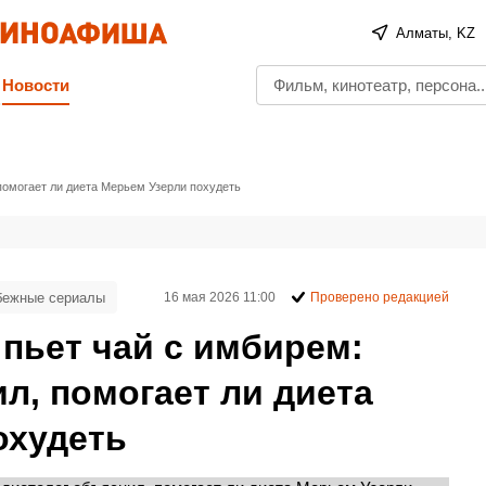
Алматы, KZ
Новости
 помогает ли диета Мерьем Узерли похудеть
бежные сериалы
16 мая 2026 11:00
Проверено редакцией
 пьет чай с имбирем:
л, помогает ли диета
охудеть