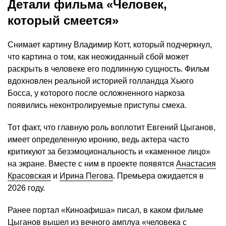
Детали фильма «Человек,
который смеется»
Снимает картину Владимир Котт, который подчеркнул,
что картина о том, как неожиданный сбой может
раскрыть в человеке его подлинную сущность. Фильм
вдохновлен реальной историей голландца Хьюго
Босса, у которого после осложненного наркоза
появились неконтролируемые приступы смеха.
Тот факт, что главную роль воплотит Евгений Цыганов,
имеет определенную иронию, ведь актера часто
критикуют за безэмоциональность и «каменное лицо»
на экране. Вместе с ним в проекте появятся
Анастасия
Красовская
и
Ирина Пегова
. Премьера ожидается в
2026 году.
Ранее портал «Киноафиша» писал, в каком фильме
Цыганов вышел из
вечного амплуа «человека с