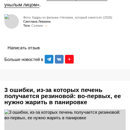
унылым лицом»
.
Фото: Кадры из фильма «Человек, который смеется» (2026)
Светлана Левкина
Теги:
Съемки
Написать отзыв
Больше новостей в
3 ошибки, из-за которых печень
получается резиновой: во-первых, ее
нужно жарить в панировке