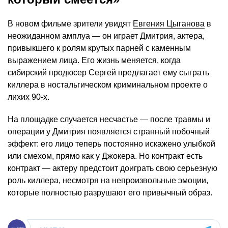
В новом фильме зрители увидят
Евгения Цыганова
в
неожиданном амплуа — он играет Дмитрия, актера,
привыкшего к ролям крутых парней с каменным
выражением лица. Его жизнь меняется, когда
сибирский продюсер Сергей предлагает ему сыграть
киллера в ностальгическом криминальном проекте о
лихих 90-х.
На площадке случается несчастье — после травмы и
операции у Дмитрия появляется странный побочный
эффект: его лицо теперь постоянно искажено улыбкой
или смехом, прямо как у Джокера. Но контракт есть
контракт — актеру предстоит доиграть свою серьезную
роль киллера, несмотря на непроизвольные эмоции,
которые полностью разрушают его привычный образ.