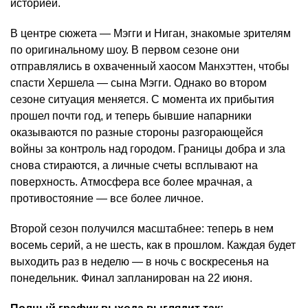
историей.
В центре сюжета — Мэгги и Ниган, знакомые зрителям
по оригинальному шоу. В первом сезоне они
отправлялись в охваченный хаосом Манхэттен, чтобы
спасти Хершела — сына Мэгги. Однако во втором
сезоне ситуация меняется. С момента их прибытия
прошел почти год, и теперь бывшие напарники
оказываются по разные стороны разгорающейся
войны за контроль над городом. Границы добра и зла
снова стираются, а личные счеты всплывают на
поверхность. Атмосфера все более мрачная, а
противостояние — все более личное.
Второй сезон получился масштабнее: теперь в нем
восемь серий, а не шесть, как в прошлом. Каждая будет
выходить раз в неделю — в ночь с воскресенья на
понедельник. Финал запланирован на 22 июня.