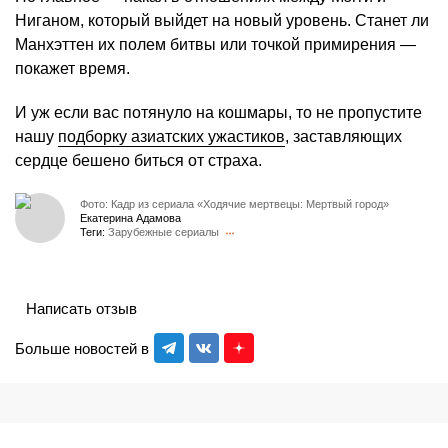
Ниганом, который выйдет на новый уровень. Станет ли
Манхэттен их полем битвы или точкой примирения —
покажет время.
И уж если вас потянуло на кошмары, то не пропустите
нашу
подборку азиатских ужастиков
, заставляющих
сердце бешено биться от страха.
Фото: Кадр из сериала «Ходячие мертвецы: Мертвый город»
Екатерина Адамова
Теги:
Зарубежные сериалы
Написать отзыв
Больше новостей в