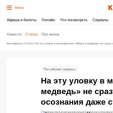
Меню
Афиша и билеты
Онлайн
Что посмотреть
Сериалы
Новости
Статьи
Про жизнь
Киноафиша
Статьи
На эту уловку в мультфильме «Маша и медведь» не сразу 
Российские сериалы
На эту уловку в
медведь» не сра
осознания даже с