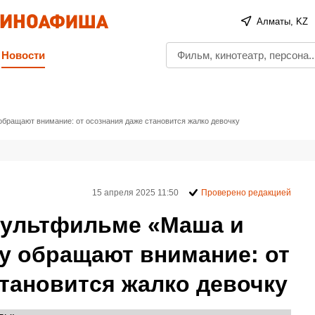
Алматы, KZ
Новости
обращают внимание: от осознания даже становится жалко девочку
15 апреля 2025 11:50
Проверено редакцией
 мультфильме «Маша и
зу обращают внимание: от
тановится жалко девочку