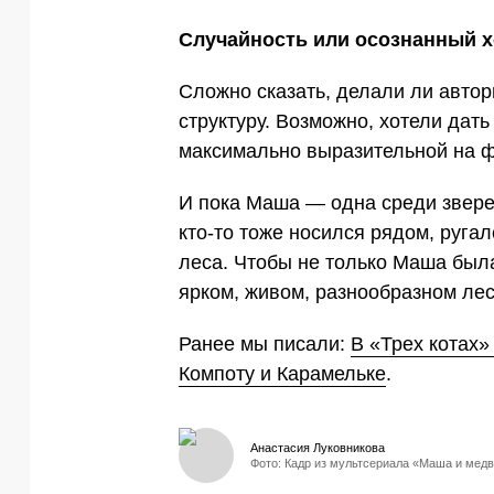
Случайность или осознанный 
Сложно сказать, делали ли автор
структуру. Возможно, хотели дат
максимально выразительной на 
И пока Маша — одна среди зверей
кто-то тоже носился рядом, руга
леса. Чтобы не только Маша была
ярком, живом, разнообразном лес
Ранее мы писали:
В «Трех котах»
Компоту и Карамельке
.
Анастасия Луковникова
Фото: Кадр из мультсериала «Маша и мед