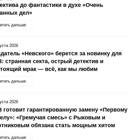
ектива до фантастики в духе «Очень
анных дел»
итать дальше
густа 2026
датель «Невского» берется за новинку для
: странная секта, острый детектив и
тоящий мрак — всё, как мы любим
итать дальше
густа 2026
 готовит гарантированную замену «Первому
елу»: «Гремучая смесь» с Рыковым и
отниковым обязана стать мощным хитом
итать дальше