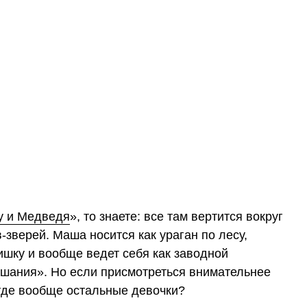
 и Медведя
», то знаете: все там вертится вокруг
-зверей. Маша носится как ураган по лесу,
ишку и вообще ведет себя как заводной
ушания». Но если присмотреться внимательнее
 где вообще остальные девочки?