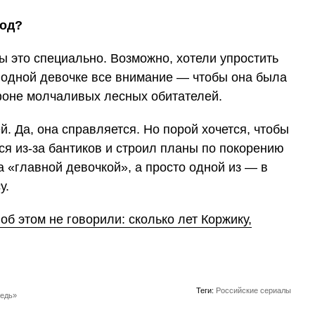
ход?
ы это специально. Возможно, хотели упростить
ь одной девочке все внимание — чтобы она была
фоне молчаливых лесных обитателей.
. Да, она справляется. Но порой хочется, чтобы
лся из-за бантиков и строил планы по покорению
 «главной девочкой», а просто одной из — в
у.
 об этом не говорили: сколько лет Коржику,
Теги:
Российские сериалы
ведь»