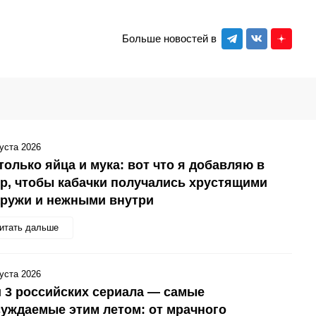
Больше новостей в
густа 2026
только яйца и мука: вот что я добавляю в
р, чтобы кабачки получались хрустящими
аружи и нежными внутри
итать дальше
густа 2026
 3 российских сериала — самые
уждаемые этим летом: от мрачного