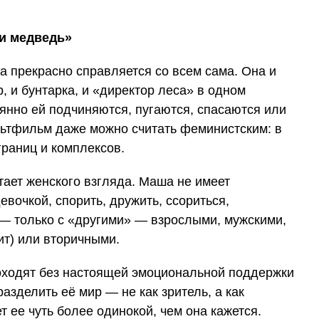
а прекрасно справляется со всем сама. Она и
р, и бунтарка, и «директор леса» в одном
янно ей подчиняются, пугаются, спасаются или
ьтфильм даже можно считать феминистским: в
границ и комплексов.
тает женского взгляда. Маша не имеет
евочкой, спорить, дружить, ссориться,
 — только с «другими» — взрослыми, мужскими,
т) или вторичными.
оходят без настоящей эмоциональной поддержки
разделить её мир — не как зритель, а как
т ее чуть более одинокой, чем она кажется.