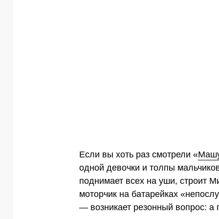
Если вы хоть раз смотрели «
Машу
одной девочки и толпы мальчиков
поднимает всех на уши, строит М
моторчик на батарейках «непосл
— возникает резонный вопрос: а