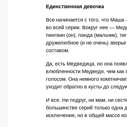
Единственная девочка
Все начинается с того, что Маша
во всей серии. Вокруг нее — Медв
пингвин (он), панда (мальчик), тиг
дружелюбное (и не очень) зверь
составом.
Да, есть Медведица, но она появ
влюбленности Медведя, чем как 
голосом. Она немного кокетничае
уходит обратно в кусты до следу
И все. Ни подруг, ни мам, ни сес
большинстве серий только одна д
исключения, но в общей массе ко