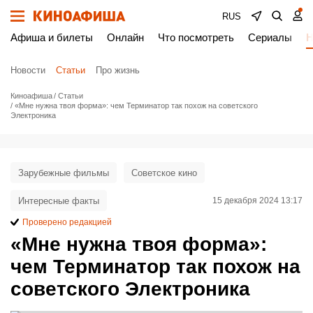
RUS
Афиша и билеты
Онлайн
Что посмотреть
Сериалы
Н
Новости
Статьи
Про жизнь
Киноафиша
Статьи
«Мне нужна твоя форма»: чем Терминатор так похож на советского
Электроника
Зарубежные фильмы
Советское кино
Интересные факты
15 декабря 2024 13:17
Проверено редакцией
«Мне нужна твоя форма»:
чем Терминатор так похож на
советского Электроника