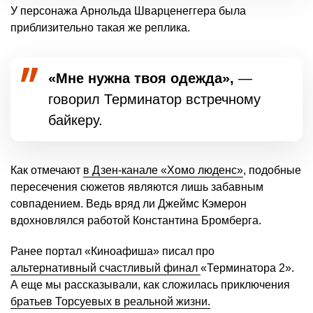
У персонажа Арнольда Шварценеггера была
приблизительно такая же реплика.
«Мне нужна твоя одежда»,
—
говорил Терминатор встречному
байкеру.
Как отмечают
в Дзен-канале «Хомо люденс»
, подобные
пересечения сюжетов являются лишь забавным
совпадением. Ведь вряд ли Джеймс Кэмерон
вдохновлялся работой Константина Бромберга.
Ранее портал «Киноафиша» писал про
альтернативный счастливый финал
«Терминатора 2».
А еще мы рассказывали, как сложилась приключения
братьев Торсуевых в реальной жизни.